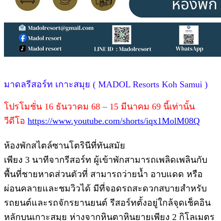
มาดลรีสอร์ท เกาะสมุย ( MADOL Resorts Koh Samui )
โปรโมชั่น 16 ธันวาคม 68 – 15 มีนาคม 69 นี้เท่านั้น
วีดีโอ
https://www.youtube.com/shorts/iqx1MolM08Q
ห้องพักสไตล์ซานโตรินีที่ทันสมัย
เพียง 3 นาทีจากรีสอร์ท ผู้เข้าพักสามารถเพลิดเพลินกับ
พื้นที่ชายหาดส่วนตัวที่ สามารถว่ายนํ้า อาบแดด หรือ
ผ่อนคลายและชมวิวได้ มีที่จอดรถสะดวกสบายสําหรับ
รถยนต์และรถจักรยานยนต์ รีสอร์ทตั้งอยู่ใกล้จุดเช็คอิน
หลักบนเกาะสมุย ห่างจากหินตาหินยายเพียง 2 กิโลเมตร