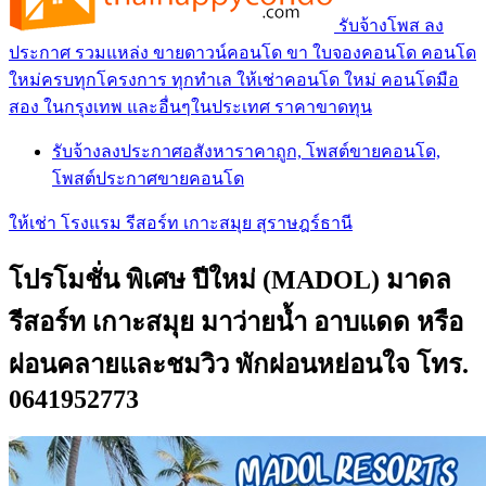
รับจ้างโพส ลง
ประกาศ รวมแหล่ง ขายดาวน์คอนโด ขา ใบจองคอนโด คอนโด
ใหม่ครบทุกโครงการ ทุกทำเล ให้เช่าคอนโด ใหม่ คอนโดมือ
สอง ในกรุงเทพ และอื่นๆในประเทศ ราคาขาดทุน
รับจ้างลงประกาศอสังหาราคาถูก, โพสต์ขายคอนโด,
โพสต์ประกาศขายคอนโด
ให้เช่า โรงแรม รีสอร์ท เกาะสมุย สุราษฎร์ธานี
โปรโมชั่น พิเศษ ปีใหม่ (MADOL) มาดล
รีสอร์ท เกาะสมุย มาว่ายนํ้า อาบแดด หรือ
ผ่อนคลายและชมวิว พักผ่อนหย่อนใจ โทร.
0641952773