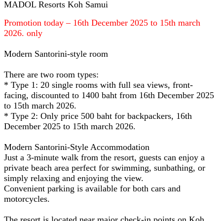
MADOL Resorts Koh Samui
Promotion today – 16th December 2025 to 15th march
2026. only
Modern Santorini-style room
There are two room types:
* Type 1: 20 single rooms with full sea views, front-
facing, discounted to 1400 baht from 16th December 2025
to 15th march 2026.
* Type 2: Only price 500 baht for backpackers, 16th
December 2025 to 15th march 2026.
Modern Santorini-Style Accommodation
Just a 3-minute walk from the resort, guests can enjoy a
private beach area perfect for swimming, sunbathing, or
simply relaxing and enjoying the view.
Convenient parking is available for both cars and
motorcycles.
The resort is located near major check-in points on Koh