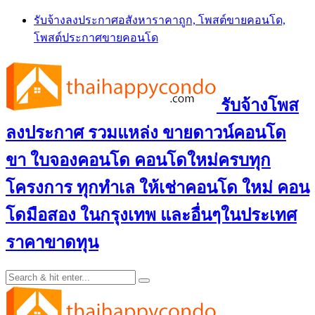
Skip
รับจ้างลงประกาศอสังหาราคาถูก, โพสต์ขายคอนโด,
to
โพสต์ประกาศขายคอนโด
content
รับจ้างโพส
ลงประกาศ รวมแหล่ง ขายดาวน์คอนโด
ขา ใบจองคอนโด คอนโดใหม่ครบทุก
โครงการ ทุกทำเล ให้เช่าคอนโด ใหม่ คอน
โดมือสอง ในกรุงเทพ และอื่นๆในประเทศ
ราคาขาดทุน