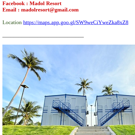
Facebook : Madol Resort
Email : madolresort@gmail.com
Location
https://maps.app.goo.gl/SW9weCiYweZka8xZ8
______________________________