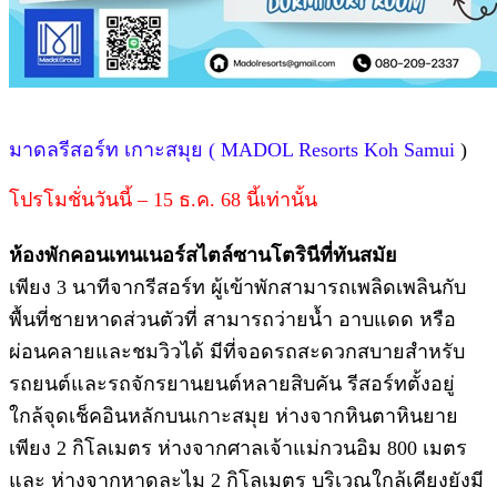
มาดลรีสอร์ท เกาะสมุย ( MADOL Resorts Koh Samui
)
โปรโมชั่นวันนี้ – 15 ธ.ค. 68 นี้เท่านั้น
ห้องพักคอนเทนเนอร์สไตล์ซานโตรินีที่ทันสมัย
เพียง 3 นาทีจากรีสอร์ท ผู้เข้าพักสามารถเพลิดเพลินกับ
พื้นที่ชายหาดส่วนตัวที่ สามารถว่ายนํ้า อาบแดด หรือ
ผ่อนคลายและชมวิวได้ มีที่จอดรถสะดวกสบายสําหรับ
รถยนต์และรถจักรยานยนต์หลายสิบคัน รีสอร์ทตั้งอยู่
ใกล้จุดเช็คอินหลักบนเกาะสมุย ห่างจากหินตาหินยาย
เพียง 2 กิโลเมตร ห่างจากศาลเจ้าแม่กวนอิม 800 เมตร
และ ห่างจากหาดละไม 2 กิโลเมตร บริเวณใกล้เคียงยังมี