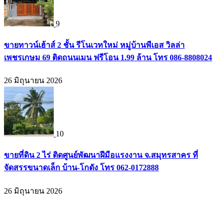
9
ขายทาวน์เฮ้าส์ 2 ชั้น รีโนเวทใหม่ หมู่บ้านพีเอส วิลล่า
เพชรเกษม 69 ติดถนนเมน ฟรีโอน 1.99 ล้าน โทร 086-8808024
26 มิถุนายน 2026
10
ขายที่ดิน 2 ไร่ ติดศูนย์พัฒนาฝีมือแรงงาน จ.สมุทรสาคร ที่
จัดสรรขนาดเล็ก บ้าน-โกดัง โทร 062-0172888
26 มิถุนายน 2026