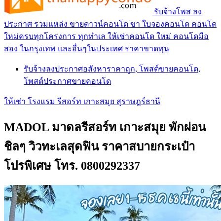
รับจ้างโพส ลง
ประกาศ รวมแหล่ง ขายดาวน์คอนโด ขา ใบจองคอนโด คอนโด
ใหม่ครบทุกโครงการ ทุกทำเล ให้เช่าคอนโด ใหม่ คอนโดมือ
สอง ในกรุงเทพ และอื่นๆในประเทศ ราคาขาดทุน
รับจ้างลงประกาศอสังหาราคาถูก, โพสต์ขายคอนโด,
โพสต์ประกาศขายคอนโด
ให้เช่า โรงแรม รีสอร์ท เกาะสมุย สุราษฎร์ธานี
MADOL มาดลรีสอร์ท เกาะสมุย พักผ่อน
ชิลๆ วิวทะเลสุดฟิน ราคาสบายกระเป๋า
โปรพิเศษ โทร. 0800292337