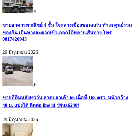
5
ขายอาคารพาณิชย์ 4 ชั้น ใจกลางเมืองขอนแก่น ทำเล ศูนย์รวม
ของกิน เดินทางสะดวกเข้า-ออกได้หลายเส้นทาง โทร
0817420943
29 มิถุนายน 2026
6
ขายที่ดินหลังเซเว่น ลาดปลาเค้า 66 เนื้อที่ 168 ตรว. หน้ากว้าง
40 ม. แบ่งได้ ติดต่อ line id @hta6240f
29 มิถุนายน 2026