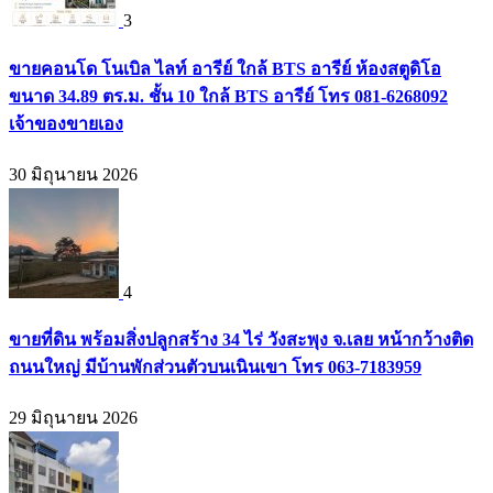
3
ขายคอนโด โนเบิล ไลท์ อารีย์ ใกล้ BTS อารีย์ ห้องสตูดิโอ
ขนาด 34.89 ตร.ม. ชั้น 10 ใกล้ BTS อารีย์ โทร 081-6268092
เจ้าของขายเอง
30 มิถุนายน 2026
4
ขายที่ดิน พร้อมสิ่งปลูกสร้าง 34 ไร่ วังสะพุง จ.เลย หน้ากว้างติด
ถนนใหญ่ มีบ้านพักส่วนตัวบนเนินเขา โทร 063-7183959
29 มิถุนายน 2026