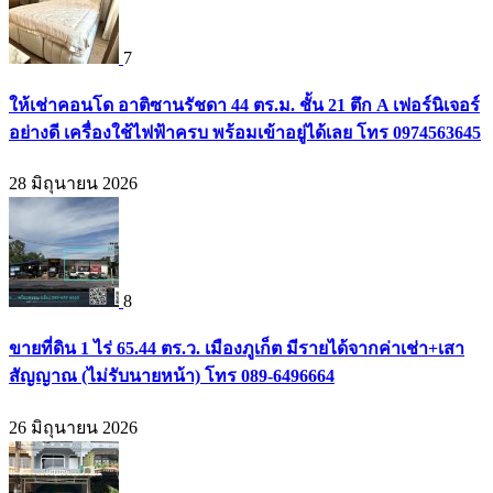
7
ให้เช่าคอนโด อาติซานรัชดา 44 ตร.ม. ชั้น 21 ตึก A เฟอร์นิเจอร์
อย่างดี เครื่องใช้ไฟฟ้าครบ พร้อมเข้าอยู่ได้เลย โทร 0974563645
28 มิถุนายน 2026
8
ขายที่ดิน 1 ไร่ 65.44 ตร.ว. เมืองภูเก็ต มีรายได้จากค่าเช่า+เสา
สัญญาณ (ไม่รับนายหน้า) โทร 089-6496664
26 มิถุนายน 2026