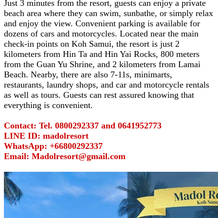
Just 3 minutes from the resort, guests can enjoy a private
beach area where they can swim, sunbathe, or simply relax
and enjoy the view. Convenient parking is available for
dozens of cars and motorcycles. Located near the main
check-in points on Koh Samui, the resort is just 2
kilometers from Hin Ta and Hin Yai Rocks, 800 meters
from the Guan Yu Shrine, and 2 kilometers from Lamai
Beach. Nearby, there are also 7-11s, minimarts,
restaurants, laundry shops, and car and motorcycle rentals
as well as tours. Guests can rest assured knowing that
everything is convenient.
Contact: Tel. 0800292337 and 0641952773
LINE ID: madolresort
WhatsApp: +66800292337
Email: Madolresort@gmail.com