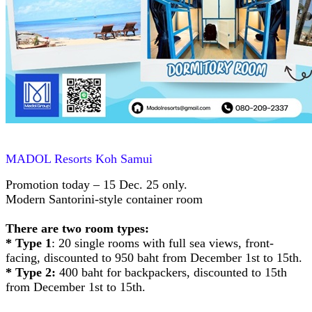
MADOL Resorts Koh Samui
Promotion today – 15 Dec. 25 only.
Modern Santorini-style container room
There are two room types:
* Type 1
: 20 single rooms with full sea views, front-
facing, discounted to 950 baht from December 1st to 15th.
* Type 2:
400 baht for backpackers, discounted to 15th
from December 1st to 15th.