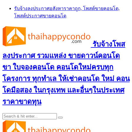
Skip
รับจ้างลงประกาศอสังหาราคาถูก, โพสต์ขายคอนโด,
to
โพสต์ประกาศขายคอนโด
content
รับจ้างโพส
ลงประกาศ รวมแหล่ง ขายดาวน์คอนโด
ขา ใบจองคอนโด คอนโดใหม่ครบทุก
โครงการ ทุกทำเล ให้เช่าคอนโด ใหม่ คอน
โดมือสอง ในกรุงเทพ และอื่นๆในประเทศ
ราคาขาดทุน