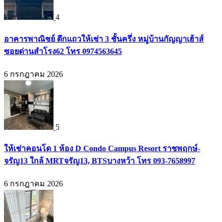
4
อาคารพาณิชย์ ตึกแถวให้เช่า 3 ชั้นครึ่ง หมู่บ้านกัญญาเฮ้าส์
ซอยด่านสำโรง62 โทร 0974563645
6 กรกฎาคม 2026
5
ให้เช่าคอนโด 1 ห้อง D Condo Campus Resort ราชพฤกษ์-
จรัญ13 ใกล้ MRTจรัญ13, BTSบางหว้า โทร 093-7658997
6 กรกฎาคม 2026