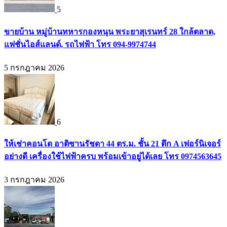
5
ขายบ้าน หมู่บ้านทหารกองหนุน พระยาสุเรนทร์ 28 ใกล้ตลาด,
แฟชั่นไอส์แลนด์, รถไฟฟ้า โทร 094-9974744
5 กรกฎาคม 2026
6
ให้เช่าคอนโด อาติซานรัชดา 44 ตร.ม. ชั้น 21 ตึก A เฟอร์นิเจอร์
อย่างดี เครื่องใช้ไฟฟ้าครบ พร้อมเข้าอยู่ได้เลย โทร 0974563645
3 กรกฎาคม 2026