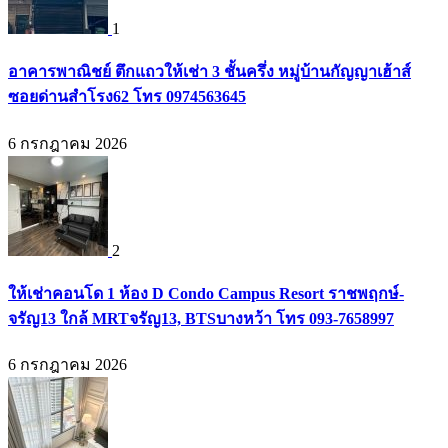
1
อาคารพาณิชย์ ตึกแถวให้เช่า 3 ชั้นครึ่ง หมู่บ้านกัญญาเฮ้าส์
ซอยด่านสำโรง62 โทร 0974563645
6 กรกฎาคม 2026
2
ให้เช่าคอนโด 1 ห้อง D Condo Campus Resort ราชพฤกษ์-
จรัญ13 ใกล้ MRTจรัญ13, BTSบางหว้า โทร 093-7658997
6 กรกฎาคม 2026