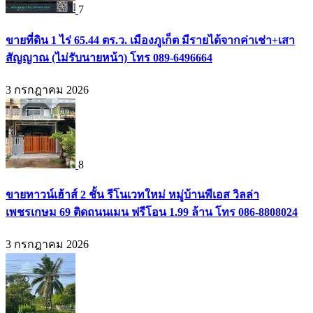
7
ขายที่ดิน 1 ไร่ 65.44 ตร.ว. เมืองภูเก็ต มีรายได้จากค่าเช่า+เสา
สัญญาณ (ไม่รับนายหน้า) โทร 089-6496664
3 กรกฎาคม 2026
8
ขายทาวน์เฮ้าส์ 2 ชั้น รีโนเวทใหม่ หมู่บ้านพีเอส วิลล่า
เพชรเกษม 69 ติดถนนเมน ฟรีโอน 1.99 ล้าน โทร 086-8808024
3 กรกฎาคม 2026