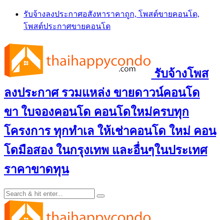
Skip
รับจ้างลงประกาศอสังหาราคาถูก, โพสต์ขายคอนโด,
to
โพสต์ประกาศขายคอนโด
content
รับจ้างโพส
ลงประกาศ รวมแหล่ง ขายดาวน์คอนโด
ขา ใบจองคอนโด คอนโดใหม่ครบทุก
โครงการ ทุกทำเล ให้เช่าคอนโด ใหม่ คอน
โดมือสอง ในกรุงเทพ และอื่นๆในประเทศ
ราคาขาดทุน