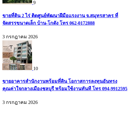
9
ขายที่ดิน 2 ไร่ ติดศูนย์พัฒนาฝีมือแรงงาน จ.สมุทรสาคร ที่
จัดสรรขนาดเล็ก บ้าน-โกดัง โทร 062-0172888
3 กรกฎาคม 2026
10
ขายอาคารสำนักงานพร้อมที่ดิน โอกาสการลงทุนอันทรง
คุณค่าใจกลางเมืองชลบุรี พร้อมใช้งานทันที โทร 094-9912595
3 กรกฎาคม 2026