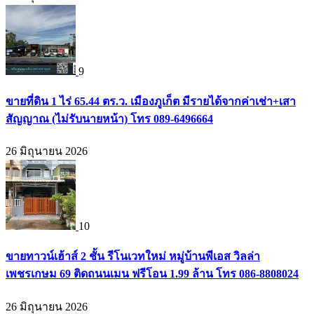
9
ขายที่ดิน 1 ไร่ 65.44 ตร.ว. เมืองภูเก็ต มีรายได้จากค่าเช่า+เสา
สัญญาณ (ไม่รับนายหน้า) โทร 089-6496664
26 มิถุนายน 2026
10
ขายทาวน์เฮ้าส์ 2 ชั้น รีโนเวทใหม่ หมู่บ้านพีเอส วิลล่า
เพชรเกษม 69 ติดถนนเมน ฟรีโอน 1.99 ล้าน โทร 086-8808024
26 มิถุนายน 2026