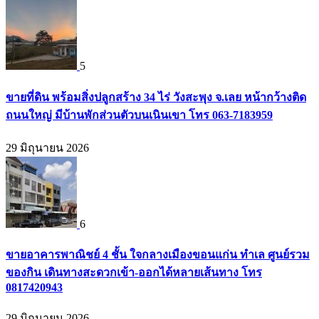
5
ขายที่ดิน พร้อมสิ่งปลูกสร้าง 34 ไร่ วังสะพุง จ.เลย หน้ากว้างติด
ถนนใหญ่ มีบ้านพักส่วนตัวบนเนินเขา โทร 063-7183959
29 มิถุนายน 2026
6
ขายอาคารพาณิชย์ 4 ชั้น ใจกลางเมืองขอนแก่น ทำเล ศูนย์รวม
ของกิน เดินทางสะดวกเข้า-ออกได้หลายเส้นทาง โทร
0817420943
29 มิถุนายน 2026