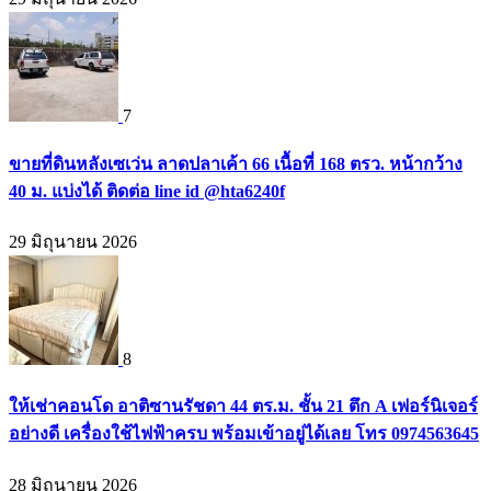
7
ขายที่ดินหลังเซเว่น ลาดปลาเค้า 66 เนื้อที่ 168 ตรว. หน้ากว้าง
40 ม. แบ่งได้ ติดต่อ line id @hta6240f
29 มิถุนายน 2026
8
ให้เช่าคอนโด อาติซานรัชดา 44 ตร.ม. ชั้น 21 ตึก A เฟอร์นิเจอร์
อย่างดี เครื่องใช้ไฟฟ้าครบ พร้อมเข้าอยู่ได้เลย โทร 0974563645
28 มิถุนายน 2026