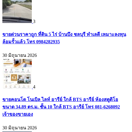
3
ขายด่วนราคาถูก ที่ดิน 5 ไร่ บ้านบึง ชลบุรี ทำเลดี เหมาะลงทุน
ล้อมรั้วแล้ว โทร 0984282935
30 มิถุนายน 2026
4
ขายคอนโด โนเบิล ไลท์ อารีย์ ใกล้ BTS อารีย์ ห้องสตูดิโอ
ขนาด 34.89 ตร.ม. ชั้น 10 ใกล้ BTS อารีย์ โทร 081-6268092
เจ้าของขายเอง
30 มิถุนายน 2026