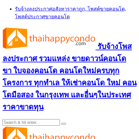
Skip
รับจ้างลงประกาศอสังหาราคาถูก, โพสต์ขายคอนโด,
to
โพสต์ประกาศขายคอนโด
content
รับจ้างโพส
ลงประกาศ รวมแหล่ง ขายดาวน์คอนโด
ขา ใบจองคอนโด คอนโดใหม่ครบทุก
โครงการ ทุกทำเล ให้เช่าคอนโด ใหม่ คอน
โดมือสอง ในกรุงเทพ และอื่นๆในประเทศ
ราคาขาดทุน