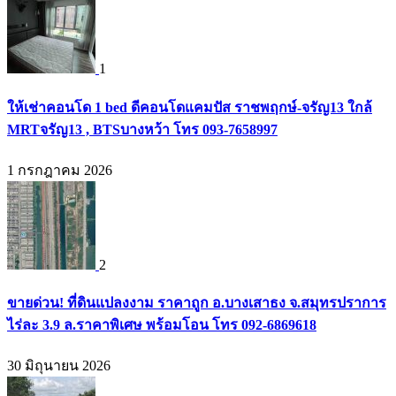
1
ให้เช่าคอนโด 1 bed ดีคอนโดแคมปัส ราชพฤกษ์-จรัญ13 ใกล้
MRTจรัญ13 , BTSบางหว้า โทร 093-7658997
1 กรกฎาคม 2026
2
ขายด่วน! ที่ดินแปลงงาม ราคาถูก อ.บางเสาธง จ.สมุทรปราการ
ไร่ละ 3.9 ล.ราคาพิเศษ พร้อมโอน โทร 092-6869618
30 มิถุนายน 2026