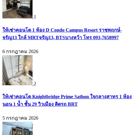
1
ให้เช่าคอนโด 1 ห้อง D Condo Campus Resort ราชพฤกษ์-
จรัญ13 ใกล้ MRTจรัญ13, BTSบางหว้า โทร 093-7658997
6 กรกฎาคม 2026
2
ให้เช่าคอนโด Knightbridge Prime Sathon ใจกลางสาทร 1 ห้อง
นอน 1 น้ำ ชั้น 29 วิวเมือง ติดรถ BRT
5 กรกฎาคม 2026