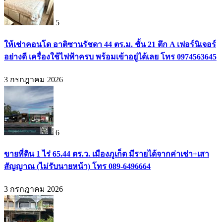
5
ให้เช่าคอนโด อาติซานรัชดา 44 ตร.ม. ชั้น 21 ตึก A เฟอร์นิเจอร์
อย่างดี เครื่องใช้ไฟฟ้าครบ พร้อมเข้าอยู่ได้เลย โทร 0974563645
3 กรกฎาคม 2026
6
ขายที่ดิน 1 ไร่ 65.44 ตร.ว. เมืองภูเก็ต มีรายได้จากค่าเช่า+เสา
สัญญาณ (ไม่รับนายหน้า) โทร 089-6496664
3 กรกฎาคม 2026