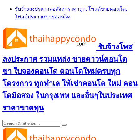
Skip
รับจ้างลงประกาศอสังหาราคาถูก, โพสต์ขายคอนโด,
to
โพสต์ประกาศขายคอนโด
content
รับจ้างโพส
ลงประกาศ รวมแหล่ง ขายดาวน์คอนโด
ขา ใบจองคอนโด คอนโดใหม่ครบทุก
โครงการ ทุกทำเล ให้เช่าคอนโด ใหม่ คอน
โดมือสอง ในกรุงเทพ และอื่นๆในประเทศ
ราคาขาดทุน