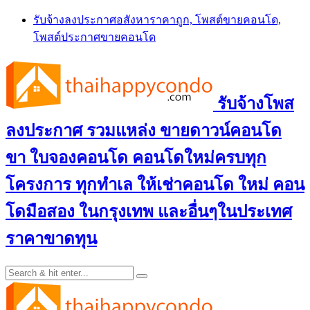
Skip
รับจ้างลงประกาศอสังหาราคาถูก, โพสต์ขายคอนโด,
to
โพสต์ประกาศขายคอนโด
content
รับจ้างโพส
ลงประกาศ รวมแหล่ง ขายดาวน์คอนโด
ขา ใบจองคอนโด คอนโดใหม่ครบทุก
โครงการ ทุกทำเล ให้เช่าคอนโด ใหม่ คอน
โดมือสอง ในกรุงเทพ และอื่นๆในประเทศ
ราคาขาดทุน