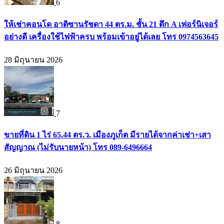
6
ให้เช่าคอนโด อาติซานรัชดา 44 ตร.ม. ชั้น 21 ตึก A เฟอร์นิเจอร์
อย่างดี เครื่องใช้ไฟฟ้าครบ พร้อมเข้าอยู่ได้เลย โทร 0974563645
28 มิถุนายน 2026
7
ขายที่ดิน 1 ไร่ 65.44 ตร.ว. เมืองภูเก็ต มีรายได้จากค่าเช่า+เสา
สัญญาณ (ไม่รับนายหน้า) โทร 089-6496664
26 มิถุนายน 2026
8