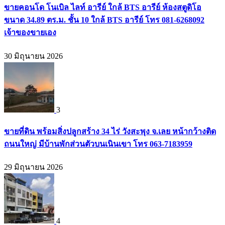
ขายคอนโด โนเบิล ไลท์ อารีย์ ใกล้ BTS อารีย์ ห้องสตูดิโอ
ขนาด 34.89 ตร.ม. ชั้น 10 ใกล้ BTS อารีย์ โทร 081-6268092
เจ้าของขายเอง
30 มิถุนายน 2026
3
ขายที่ดิน พร้อมสิ่งปลูกสร้าง 34 ไร่ วังสะพุง จ.เลย หน้ากว้างติด
ถนนใหญ่ มีบ้านพักส่วนตัวบนเนินเขา โทร 063-7183959
29 มิถุนายน 2026
4