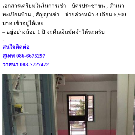
เอกสารเตรียมในในการเช่า – บัตรประชาชน , สำเนา
ทะเบียนบ้าน , สัญญาเช่า – จ่ายล่วงหน้า 3 เดือน 6,900
บาท เข้าอยู่ได้เลย
– อยู่อย่างน้อย 1 ปี จะคืนเงินมัดจำให้นะครับ
.
สนใจติดต่อ
สุเทพ 086-6675297
วาสนา 083-7727472
.