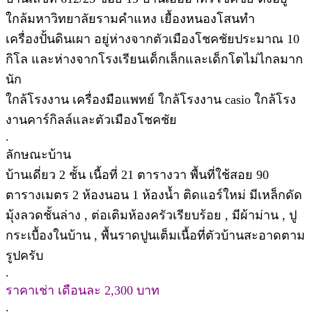
ใกล้มหาวิทยาลัยรามคำแหง เยื้องหนองโสนทำ
เครื่องปั้นดินเผา อยู่ห่างจากตัวเมืองโชคชัยประมาณ 10
กิโล และห่างจากโรงเรียนเด็กเล็กและเด็กโตไม่ไกลมาก
นัก
ใกล้โรงงาน เครื่องมือแพทย์ ใกล้โรงงาน casio ใกล้โรง
งานคาร์กิลล์และตัวเมืองโชคชัย
.
ลักษณะบ้าน
บ้านเดี่ยว 2 ชั้น เนื้อที่ 21 ตารางวา พื้นที่ใช้สอย 90
ตารางเมตร 2 ห้องนอน 1 ห้องน้ำ ติดแอร์ใหม่ มีเหล็กดัด
มุ้งลวดชั้นล่าง , ต่อเติมห้องครัวเรียบร้อย , มีผ้าม่าน , ปู
กระเบื้องในบ้าน , พื้นราดปูนเต็มเนื้อที่ตัวบ้านสะอาดตาม
รูปครับ
.
ราคาเช่า เดือนละ 2,300 บาท
.