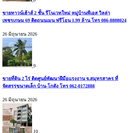
ขายทาวน์เฮ้าส์ 2 ชั้น รีโนเวทใหม่ หมู่บ้านพีเอส วิลล่า
เพชรเกษม 69 ติดถนนเมน ฟรีโอน 1.99 ล้าน โทร 086-8808024
26 มิถุนายน 2026
9
ขายที่ดิน 2 ไร่ ติดศูนย์พัฒนาฝีมือแรงงาน จ.สมุทรสาคร ที่
จัดสรรขนาดเล็ก บ้าน-โกดัง โทร 062-0172888
26 มิถุนายน 2026
10