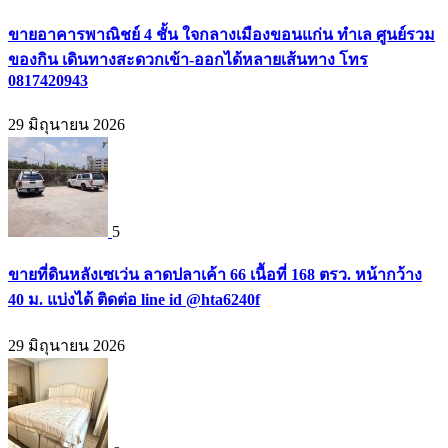
ขายอาคารพาณิชย์ 4 ชั้น ใจกลางเมืองขอนแก่น ทำเล ศูนย์รวม
ของกิน เดินทางสะดวกเข้า-ออกได้หลายเส้นทาง โทร
0817420943
29 มิถุนายน 2026
5
ขายที่ดินหลังเซเว่น ลาดปลาเค้า 66 เนื้อที่ 168 ตรว. หน้ากว้าง
40 ม. แบ่งได้ ติดต่อ line id @hta6240f
29 มิถุนายน 2026