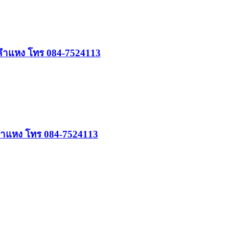
ามคำแหง โทร 084-7524113
มคำแหง โทร 084-7524113