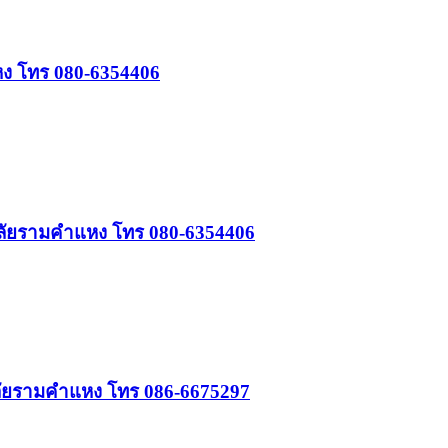
หง โทร 080-6354406
ยาลัยรามคำแหง โทร 080-6354406
าลัยรามคำแหง โทร 086-6675297