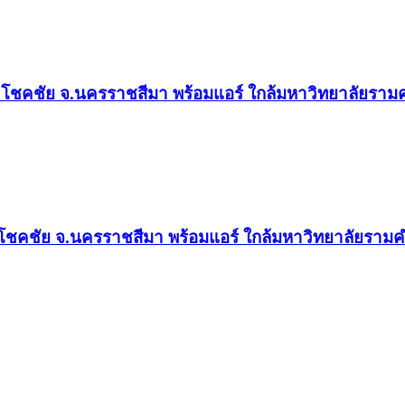
าง อ.โชคชัย จ.นครราชสีมา พร้อมแอร์ ใกล้มหาวิทยาลัยร
ง อ.โชคชัย จ.นครราชสีมา พร้อมแอร์ ใกล้มหาวิทยาลัยรา