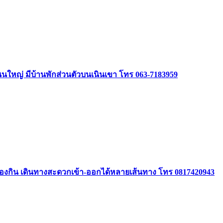
ิดถนนใหญ่ มีบ้านพักส่วนตัวบนเนินเขา โทร 063-7183959
องกิน เดินทางสะดวกเข้า-ออกได้หลายเส้นทาง โทร 0817420943