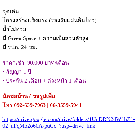
จุดเด่น
โครงสร้างแข็งแรง (รองรับแผ่นดินไหว)
น้ำไม่ท่วม
มี Green Space + ความเป็นส่วนตัวสูง
มี รปภ. 24 ชม.
ราคาเช่า: 90,000 บาท/เดือน
• สัญญา 1 ปี
• ประกัน 2 เดือน + ล่วงหน้า 1 เดือน
นัดชมบ้าน / ขอรูปเพิ่ม
โทร 092-639-7963 | 06-3559-5941
https://drive.google.com/drive/folders/1UnDRN2dW1hZ1-
02_uPqMo2o60A-puCc_?usp=drive_link