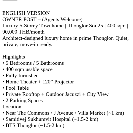
⸻
ENGLISH VERSION
OWNER POST – (Agents Welcome)
Luxury 5-Storey Townhome | Thonglor Soi 25 | 400 sqm |
90,000 THB/month
Architect-designed luxury home in prime Thonglor. Quiet,
private, move-in ready.
Highlights
• 5 Bedrooms / 5 Bathrooms
• 400 sqm usable space
• Fully furnished
• Home Theater + 120” Projector
• Pool Table
• Private Rooftop + Outdoor Jacuzzi + City View
• 2 Parking Spaces
Location
• Near The Commons / J Avenue / Villa Market (~1 km)
• Samitivej Sukhumvit Hospital (~1.5-2 km)
• BTS Thonglor (~1.5-2 km)