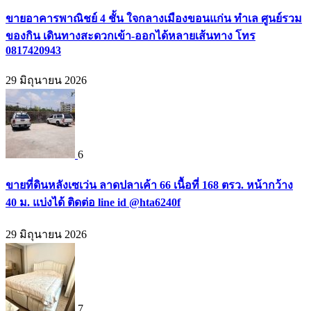
ขายอาคารพาณิชย์ 4 ชั้น ใจกลางเมืองขอนแก่น ทำเล ศูนย์รวม
ของกิน เดินทางสะดวกเข้า-ออกได้หลายเส้นทาง โทร
0817420943
29 มิถุนายน 2026
6
ขายที่ดินหลังเซเว่น ลาดปลาเค้า 66 เนื้อที่ 168 ตรว. หน้ากว้าง
40 ม. แบ่งได้ ติดต่อ line id @hta6240f
29 มิถุนายน 2026
7