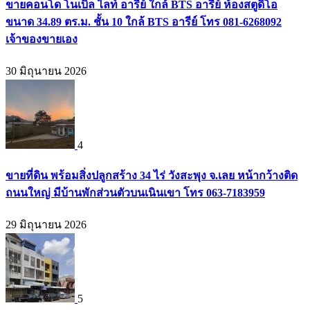
ขายคอนโด โนเบิล ไลท์ อารีย์ ใกล้ BTS อารีย์ ห้องสตูดิโอ
ขนาด 34.89 ตร.ม. ชั้น 10 ใกล้ BTS อารีย์ โทร 081-6268092
เจ้าของขายเอง
30 มิถุนายน 2026
4
ขายที่ดิน พร้อมสิ่งปลูกสร้าง 34 ไร่ วังสะพุง จ.เลย หน้ากว้างติด
ถนนใหญ่ มีบ้านพักส่วนตัวบนเนินเขา โทร 063-7183959
29 มิถุนายน 2026
5