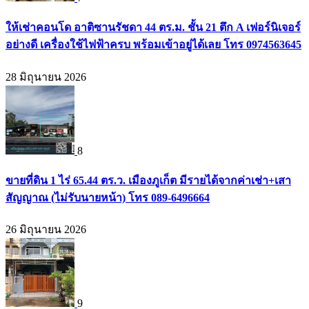
ให้เช่าคอนโด อาติซานรัชดา 44 ตร.ม. ชั้น 21 ตึก A เฟอร์นิเจอร์
อย่างดี เครื่องใช้ไฟฟ้าครบ พร้อมเข้าอยู่ได้เลย โทร 0974563645
28 มิถุนายน 2026
8
ขายที่ดิน 1 ไร่ 65.44 ตร.ว. เมืองภูเก็ต มีรายได้จากค่าเช่า+เสา
สัญญาณ (ไม่รับนายหน้า) โทร 089-6496664
26 มิถุนายน 2026
9