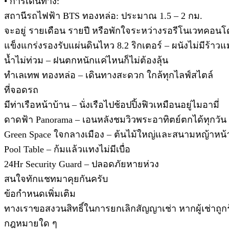
• การเดินทาง:
สถานีรถไฟฟ้า BTS ทองหล่อ: ประมาณ 1.5 – 2 กม.
จะอยู่ รายเดือน รายปี หรือพักใจระหว่างรอรีโนเวทคอนโด
แข็งแกร่งรองรับแผ่นดินไหว 8.2 ริกเตอร์ – ผนังไม่มีร้าวแม
น้ำไม่ท่วม – ฝนตกหนักแค่ไหนก็ไม่ต้องลุ้น
ทำเลเทพ ทองหล่อ – เดินทางสะดวก ใกล้ทุกไลฟ์สไตล์
ที่จอดรถ
มีท่าเรือหน้าบ้าน – นั่งเรือไปช้อปปิ้งฟิวเหมือนอยู่ไมอามี่
ดาดฟ้า Panorama – เอนหลังชมวิวพระอาทิตย์ตกได้ทุกวัน
Green Space ใจกลางเมือง – ต้นไม้ใหญ่และสนามหญ้าหน้
Pool Table – ก้มแล้วแทงไม่มีเบื่อ
24Hr Security Guard – ปลอดภัยหายห่วง
สนใจทักแชทมาคุยกันครับ
ข้อกำหนดเพิ่มเติม
ทางเราขอสงวนสิทธิ์ในการยกเลิกสัญญาเช่า หากผู้เช่าถูก
กฎหมายใด ๆ