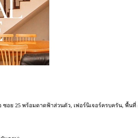
ย 25 พร้อมดาดฟ้าส่วนตัว, เฟอร์นิเจอร์ครบครัน, พื้นที่ 