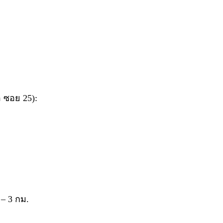
 ซอย 25):
 – 3 กม.