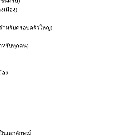
์ชันครบ)
งเมือง)
าะสำหรับครอบครัวใหญ่)
สำหรับทุกคน)
มือง
ป็นเอกลักษณ์