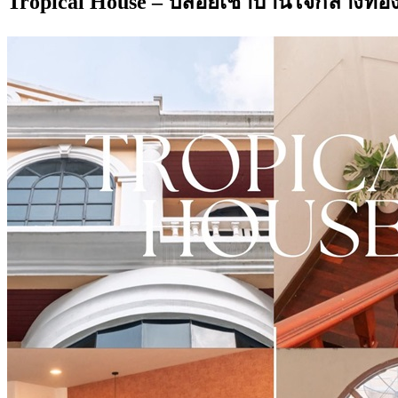
Tropical House – ปล่อยเช่าบ้านใจกลางทอง