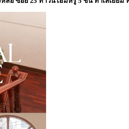
หล่อ ซอย 25 ทาวน์โฮมหรู 5 ชั้น ทำเลเยี่ยม