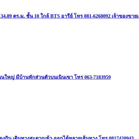
34.89 ตร.ม. ชั้น 10 ใกล้ BTS อารีย์ โทร 081-6268092 เจ้าของขาย
ิดถนนใหญ่ มีบ้านพักส่วนตัวบนเนินเขา โทร 063-7183959
องกิน เดินทางสะดวกเข้า-ออกได้หลายเส้นทาง โทร 0817420943