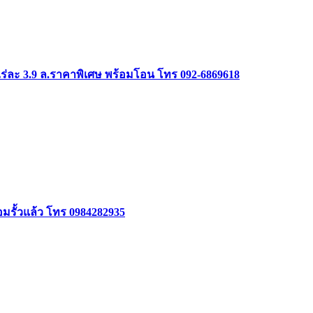
ร่ละ 3.9 ล.ราคาพิเศษ พร้อมโอน โทร 092-6869618
้อมรั้วแล้ว โทร 0984282935