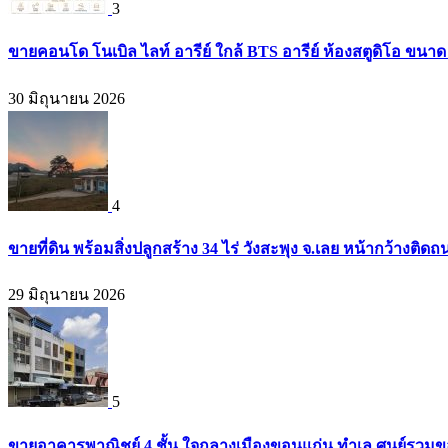
3
ขายคอนโด โนเบิล ไลท์ อารีย์ ใกล้ BTS อารีย์ ห้องสตูดิโอ ขนาด 
30 มิถุนายน 2026
4
ขายที่ดิน พร้อมสิ่งปลูกสร้าง 34 ไร่ วังสะพุง จ.เลย หน้ากว้างต
29 มิถุนายน 2026
5
ขายอาคารพาณิชย์ 4 ชั้น ใจกลางเมืองขอนแก่น ทำเล ศูนย์รวมข