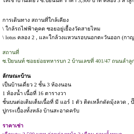
ให้เช่าบ้านเดี่ยว ซ.ปิยนนท์ ราคา 3,500 บาท คลอง 3 ลำลู
การเดินทาง สถานที่ใกล้เคียง
\ ใกล้รถไฟฟ้าคูคต ซอยอยู่เยื้องวัดสายไหม
\ lotus คลอง 2 , และใกล้วงแหวนรอบนอกตะวันออก (กาญ
สถานที่
ซ.ปิยนนท์ ซอยย่อยทหารบก 2 บ้านเลขที่ 401/47 ถนนลำลู
ลักษณะบ้าน
เป็นบ้านเดี่ยว 2 ชั้น 3 ห้องนอน
1 ห้องน้ำ เนื้อที่ 16 ตารางวา
ชั้นบนต่อเติมเต็มเนื้อที่ มี แอร์ 1 ตัว ติดเหล็กดัดมุ้งลวด , ป
ปูกระเบื้องทั้งหลัง บ้านสะอาดครับ
ราคาเช่า