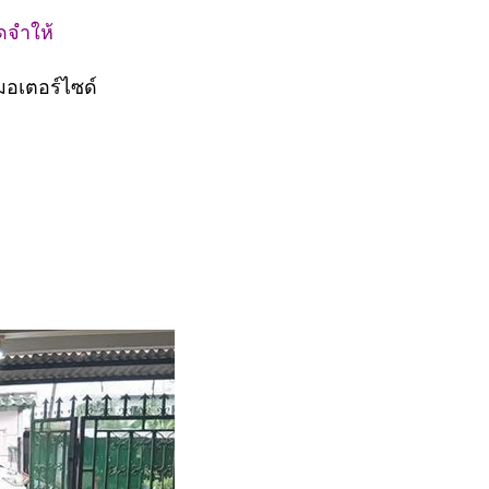
ัดจำให้
มอเตอร์ไซด์