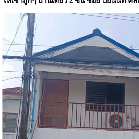
ให้เช่าถูกๆ บ้านเดี่ยว 2 ชั้น ซอย ปิยนนท์