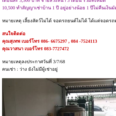
เดือนละ 3,500 บาท จ่ายล่วงหน้า 3 เดือน รวมทั้งหมด
10,500 ทำสัญญาเช่าบ้าน 1 ปี อยู่อย่างน้อย 1 ปีไม่คืนเงินม
หมายเหตุ เลี้ยงสัตว์ไม่ได้ จอดรถยนต์ไม่ได้ ได้แต่จอดรถ
สนใจติดต่อ
คุณสุเทพ เบอร์โทร 086- 6675297 , 084 -7524113
คุณวาสนา เบอร์โทร 083-7727472
หมายเหตุลงประกาศวันที่ 3/7/68
คนเช่า : ว่าง ยังไม่มีผู้เช่าอยู่