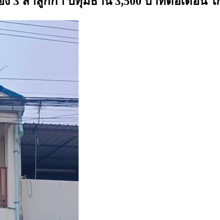
 คลอง 3 ลำลูกกา ปทุมธานี 3,500 บาทต่อเดือน