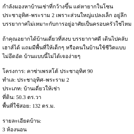
กำลังมองหาบ้านเช่าที่กว้างขึ้น แต่หายากในโซน
ประชาอุทิศ–พระราม 2 เพราะส่วนใหญ่แปลงเล็ก อยู่ลึก
บรรยากาศไม่เหมาะกับการอยู่อาศัยเป็นครอบครัวใช่ไหม
ถ้าคุณอยากได้บ้านเดี่ยวที่สงบ บรรยากาศดี เดินไปคลับ
เฮาส์ได้ แถมมีพื้นที่ให้เด็กๆ หรือคนในบ้านใช้ชีวิตแบบ
ไม่อึดอัด บ้านแบบนี้ไม่ได้เจอง่ายๆ
โครงการ: คาซ่าเพรสโต้ ประชาอุทิศ 90
ทำเล: ประชาอุทิศ–พระราม 2
ประเภท: บ้านเดี่ยวให้เช่า
ที่ดิน: 50.3 ตร.วา
พื้นที่ใช้สอย: 132 ตร.ม.
รายละเอียดบ้าน:
3 ห้องนอน