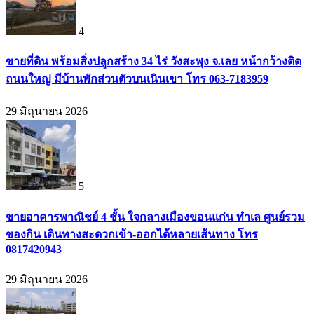
4
ขายที่ดิน พร้อมสิ่งปลูกสร้าง 34 ไร่ วังสะพุง จ.เลย หน้ากว้างติด
ถนนใหญ่ มีบ้านพักส่วนตัวบนเนินเขา โทร 063-7183959
29 มิถุนายน 2026
5
ขายอาคารพาณิชย์ 4 ชั้น ใจกลางเมืองขอนแก่น ทำเล ศูนย์รวม
ของกิน เดินทางสะดวกเข้า-ออกได้หลายเส้นทาง โทร
0817420943
29 มิถุนายน 2026