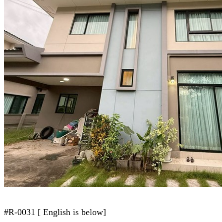
#R-0031 [ English is below]