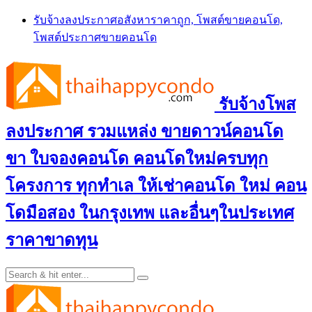
Skip
รับจ้างลงประกาศอสังหาราคาถูก, โพสต์ขายคอนโด,
to
โพสต์ประกาศขายคอนโด
content
รับจ้างโพส
ลงประกาศ รวมแหล่ง ขายดาวน์คอนโด
ขา ใบจองคอนโด คอนโดใหม่ครบทุก
โครงการ ทุกทำเล ให้เช่าคอนโด ใหม่ คอน
โดมือสอง ในกรุงเทพ และอื่นๆในประเทศ
ราคาขาดทุน