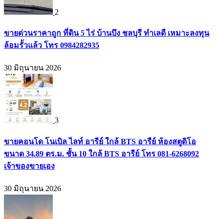
2
ขายด่วนราคาถูก ที่ดิน 5 ไร่ บ้านบึง ชลบุรี ทำเลดี เหมาะลงทุน
ล้อมรั้วแล้ว โทร 0984282935
30 มิถุนายน 2026
3
ขายคอนโด โนเบิล ไลท์ อารีย์ ใกล้ BTS อารีย์ ห้องสตูดิโอ
ขนาด 34.89 ตร.ม. ชั้น 10 ใกล้ BTS อารีย์ โทร 081-6268092
เจ้าของขายเอง
30 มิถุนายน 2026