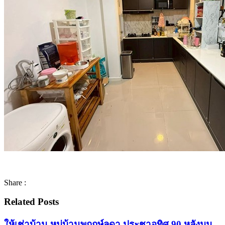
Share :
Related Posts
ให้เช่าบ้าน หมู่บ้านพฤกษ์ลดา ประชาอุทิศ 90 หลังมุม