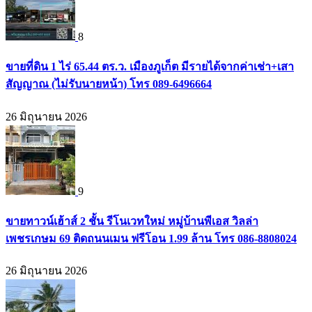
8
ขายที่ดิน 1 ไร่ 65.44 ตร.ว. เมืองภูเก็ต มีรายได้จากค่าเช่า+เสา
สัญญาณ (ไม่รับนายหน้า) โทร 089-6496664
26 มิถุนายน 2026
9
ขายทาวน์เฮ้าส์ 2 ชั้น รีโนเวทใหม่ หมู่บ้านพีเอส วิลล่า
เพชรเกษม 69 ติดถนนเมน ฟรีโอน 1.99 ล้าน โทร 086-8808024
26 มิถุนายน 2026