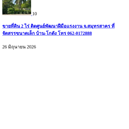
10
ขายที่ดิน 2 ไร่ ติดศูนย์พัฒนาฝีมือแรงงาน จ.สมุทรสาคร ที่
จัดสรรขนาดเล็ก บ้าน-โกดัง โทร 062-0172888
26 มิถุนายน 2026