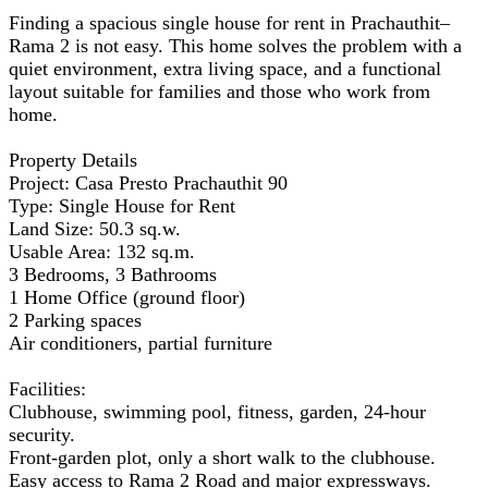
Finding a spacious single house for rent in Prachauthit–
Rama 2 is not easy. This home solves the problem with a
quiet environment, extra living space, and a functional
layout suitable for families and those who work from
home.
Property Details
Project: Casa Presto Prachauthit 90
Type: Single House for Rent
Land Size: 50.3 sq.w.
Usable Area: 132 sq.m.
3 Bedrooms, 3 Bathrooms
1 Home Office (ground floor)
2 Parking spaces
Air conditioners, partial furniture
Facilities:
Clubhouse, swimming pool, fitness, garden, 24-hour
security.
Front-garden plot, only a short walk to the clubhouse.
Easy access to Rama 2 Road and major expressways.