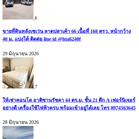
6
ขายที่ดินหลังเซเว่น ลาดปลาเค้า 66 เนื้อที่ 168 ตรว. หน้ากว้าง
40 ม. แบ่งได้ ติดต่อ line id @hta6240f
29 มิถุนายน 2026
7
ให้เช่าคอนโด อาติซานรัชดา 44 ตร.ม. ชั้น 21 ตึก A เฟอร์นิเจอร์
อย่างดี เครื่องใช้ไฟฟ้าครบ พร้อมเข้าอยู่ได้เลย โทร 0974563645
28 มิถุนายน 2026