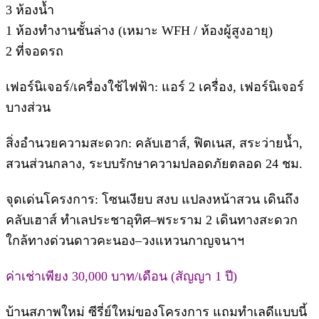
3 ห้องน้ำ
1 ห้องทำงานชั้นล่าง (เหมาะ WFH / ห้องผู้สูงอายุ)
2 ที่จอดรถ
เฟอร์นิเจอร์/เครื่องใช้ไฟฟ้า: แอร์ 2 เครื่อง, เฟอร์นิเจอร์
บางส่วน
สิ่งอำนวยความสะดวก: คลับเฮาส์, ฟิตเนส, สระว่ายน้ำ,
สวนส่วนกลาง, ระบบรักษาความปลอดภัยตลอด 24 ชม.
จุดเด่นโครงการ: โซนเงียบ สงบ แปลงหน้าสวน เดินถึง
คลับเฮาส์ ทำเลประชาอุทิศ–พระราม 2 เดินทางสะดวก
ใกล้ทางด่วนดาวคะนอง–วงแหวนกาญจนาฯ
ค่าเช่าเพียง 30,000 บาท/เดือน (สัญญา 1 ปี)
บ้านสภาพใหม่ ซีรี่ย์ใหม่ของโครงการ แถมทำเลดีแบบนี้