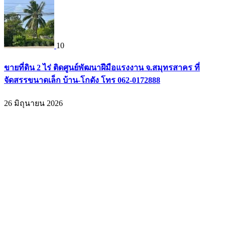
10
ขายที่ดิน 2 ไร่ ติดศูนย์พัฒนาฝีมือแรงงาน จ.สมุทรสาคร ที่
จัดสรรขนาดเล็ก บ้าน-โกดัง โทร 062-0172888
26 มิถุนายน 2026