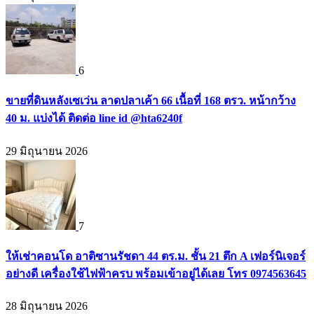
6
ขายที่ดินหลังเซเว่น ลาดปลาเค้า 66 เนื้อที่ 168 ตรว. หน้ากว้าง
40 ม. แบ่งได้ ติดต่อ line id @hta6240f
29 มิถุนายน 2026
7
ให้เช่าคอนโด อาติซานรัชดา 44 ตร.ม. ชั้น 21 ตึก A เฟอร์นิเจอร์
อย่างดี เครื่องใช้ไฟฟ้าครบ พร้อมเข้าอยู่ได้เลย โทร 0974563645
28 มิถุนายน 2026