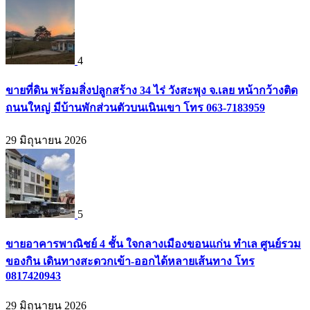
4
ขายที่ดิน พร้อมสิ่งปลูกสร้าง 34 ไร่ วังสะพุง จ.เลย หน้ากว้างติด
ถนนใหญ่ มีบ้านพักส่วนตัวบนเนินเขา โทร 063-7183959
29 มิถุนายน 2026
5
ขายอาคารพาณิชย์ 4 ชั้น ใจกลางเมืองขอนแก่น ทำเล ศูนย์รวม
ของกิน เดินทางสะดวกเข้า-ออกได้หลายเส้นทาง โทร
0817420943
29 มิถุนายน 2026