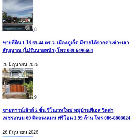
8
ขายที่ดิน 1 ไร่ 65.44 ตร.ว. เมืองภูเก็ต มีรายได้จากค่าเช่า+เสา
สัญญาณ (ไม่รับนายหน้า) โทร 089-6496664
26 มิถุนายน 2026
9
ขายทาวน์เฮ้าส์ 2 ชั้น รีโนเวทใหม่ หมู่บ้านพีเอส วิลล่า
เพชรเกษม 69 ติดถนนเมน ฟรีโอน 1.99 ล้าน โทร 086-8808024
26 มิถุนายน 2026