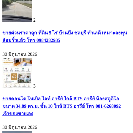
2
ขายด่วนราคาถูก ที่ดิน 5 ไร่ บ้านบึง ชลบุรี ทำเลดี เหมาะลงทุน
ล้อมรั้วแล้ว โทร 0984282935
30 มิถุนายน 2026
3
ขายคอนโด โนเบิล ไลท์ อารีย์ ใกล้ BTS อารีย์ ห้องสตูดิโอ
ขนาด 34.89 ตร.ม. ชั้น 10 ใกล้ BTS อารีย์ โทร 081-6268092
เจ้าของขายเอง
30 มิถุนายน 2026