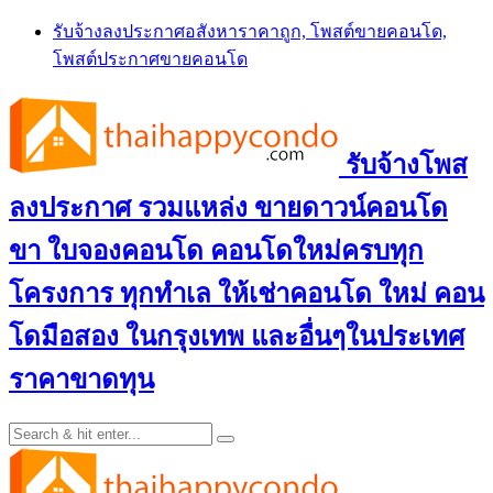
Skip
รับจ้างลงประกาศอสังหาราคาถูก, โพสต์ขายคอนโด,
to
โพสต์ประกาศขายคอนโด
content
รับจ้างโพส
ลงประกาศ รวมแหล่ง ขายดาวน์คอนโด
ขา ใบจองคอนโด คอนโดใหม่ครบทุก
โครงการ ทุกทำเล ให้เช่าคอนโด ใหม่ คอน
โดมือสอง ในกรุงเทพ และอื่นๆในประเทศ
ราคาขาดทุน