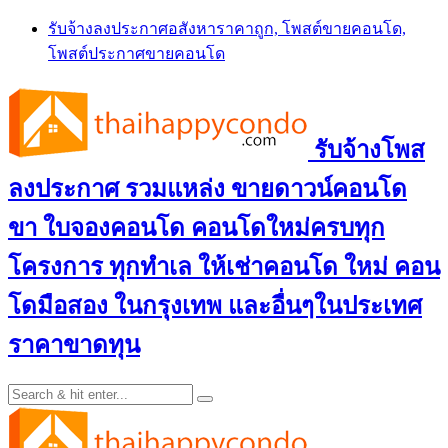
Skip
รับจ้างลงประกาศอสังหาราคาถูก, โพสต์ขายคอนโด,
to
โพสต์ประกาศขายคอนโด
content
รับจ้างโพส
ลงประกาศ รวมแหล่ง ขายดาวน์คอนโด
ขา ใบจองคอนโด คอนโดใหม่ครบทุก
โครงการ ทุกทำเล ให้เช่าคอนโด ใหม่ คอน
โดมือสอง ในกรุงเทพ และอื่นๆในประเทศ
ราคาขาดทุน