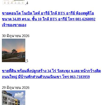
4
ขายคอนโด โนเบิล ไลท์ อารีย์ ใกล้ BTS อารีย์ ห้องสตูดิโอ
ขนาด 34.89 ตร.ม. ชั้น 10 ใกล้ BTS อารีย์ โทร 081-6268092
เจ้าของขายเอง
30 มิถุนายน 2026
5
ขายที่ดิน พร้อมสิ่งปลูกสร้าง 34 ไร่ วังสะพุง จ.เลย หน้ากว้างติด
ถนนใหญ่ มีบ้านพักส่วนตัวบนเนินเขา โทร 063-7183959
29 มิถุนายน 2026