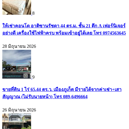
8
ให้เช่าคอนโด อาติซานรัชดา 44 ตร.ม. ชั้น 21 ตึก A เฟอร์นิเจอร์
อย่างดี เครื่องใช้ไฟฟ้าครบ พร้อมเข้าอยู่ได้เลย โทร 0974563645
28 มิถุนายน 2026
9
ขายที่ดิน 1 ไร่ 65.44 ตร.ว. เมืองภูเก็ต มีรายได้จากค่าเช่า+เสา
สัญญาณ (ไม่รับนายหน้า) โทร 089-6496664
26 มิถุนายน 2026