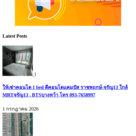
Latest Posts
1
ให้เช่าคอนโด 1 bed ดีคอนโดแคมปัส ราชพฤกษ์-จรัญ13 ใกล้
MRTจรัญ13 , BTSบางหว้า โทร 093-7658997
1 กรกฎาคม 2026