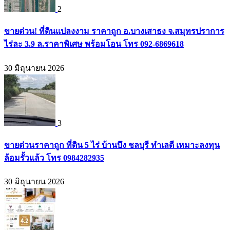
2
ขายด่วน! ที่ดินแปลงงาม ราคาถูก อ.บางเสาธง จ.สมุทรปราการ
ไร่ละ 3.9 ล.ราคาพิเศษ พร้อมโอน โทร 092-6869618
30 มิถุนายน 2026
3
ขายด่วนราคาถูก ที่ดิน 5 ไร่ บ้านบึง ชลบุรี ทำเลดี เหมาะลงทุน
ล้อมรั้วแล้ว โทร 0984282935
30 มิถุนายน 2026