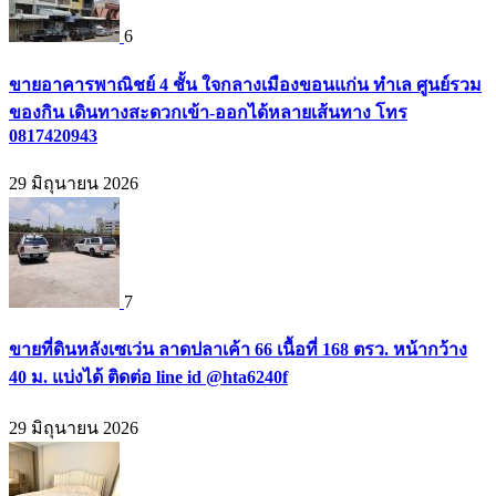
6
ขายอาคารพาณิชย์ 4 ชั้น ใจกลางเมืองขอนแก่น ทำเล ศูนย์รวม
ของกิน เดินทางสะดวกเข้า-ออกได้หลายเส้นทาง โทร
0817420943
29 มิถุนายน 2026
7
ขายที่ดินหลังเซเว่น ลาดปลาเค้า 66 เนื้อที่ 168 ตรว. หน้ากว้าง
40 ม. แบ่งได้ ติดต่อ line id @hta6240f
29 มิถุนายน 2026