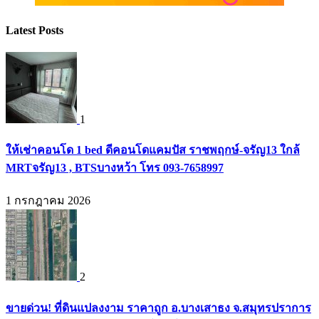
Latest Posts
1
ให้เช่าคอนโด 1 bed ดีคอนโดแคมปัส ราชพฤกษ์-จรัญ13 ใกล้
MRTจรัญ13 , BTSบางหว้า โทร 093-7658997
1 กรกฎาคม 2026
2
ขายด่วน! ที่ดินแปลงงาม ราคาถูก อ.บางเสาธง จ.สมุทรปราการ