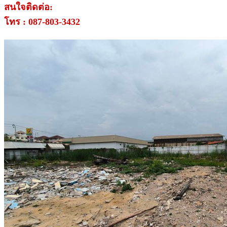
สนใจติดต่อ:
โทร : 087-803-3432