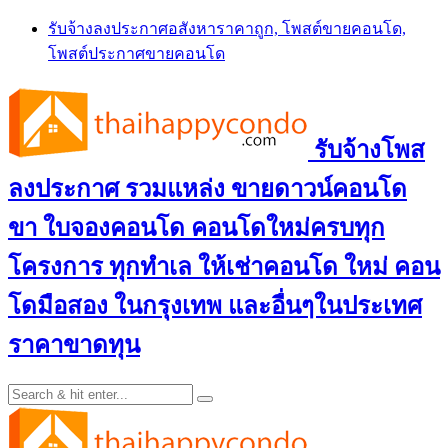
Skip
รับจ้างลงประกาศอสังหาราคาถูก, โพสต์ขายคอนโด,
to
โพสต์ประกาศขายคอนโด
content
รับจ้างโพส
ลงประกาศ รวมแหล่ง ขายดาวน์คอนโด
ขา ใบจองคอนโด คอนโดใหม่ครบทุก
โครงการ ทุกทำเล ให้เช่าคอนโด ใหม่ คอน
โดมือสอง ในกรุงเทพ และอื่นๆในประเทศ
ราคาขาดทุน