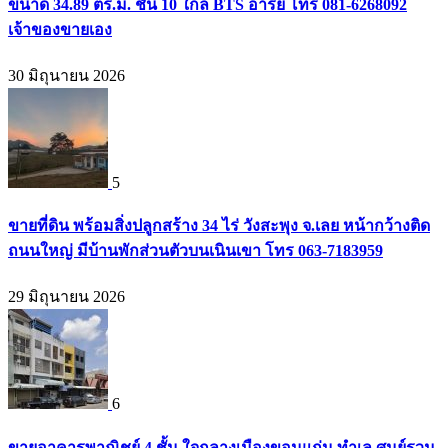
ขนาด 34.89 ตร.ม. ชั้น 10 ใกล้ BTS อารีย์ โทร 081-6268092
เจ้าของขายเอง
30 มิถุนายน 2026
5
ขายที่ดิน พร้อมสิ่งปลูกสร้าง 34 ไร่ วังสะพุง จ.เลย หน้ากว้างติด
ถนนใหญ่ มีบ้านพักส่วนตัวบนเนินเขา โทร 063-7183959
29 มิถุนายน 2026
6
ขายอาคารพาณิชย์ 4 ชั้น ใจกลางเมืองขอนแก่น ทำเล ศูนย์รวม