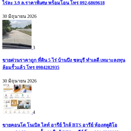
ไร่ละ 3.9 ล.ราคาพิเศษ พร้อมโอน โทร 092-6869618
30 มิถุนายน 2026
3
ขายด่วนราคาถูก ที่ดิน 5 ไร่ บ้านบึง ชลบุรี ทำเลดี เหมาะลงทุน
ล้อมรั้วแล้ว โทร 0984282935
30 มิถุนายน 2026
4
ขายคอนโด โนเบิล ไลท์ อารีย์ ใกล้ BTS อารีย์ ห้องสตูดิโอ