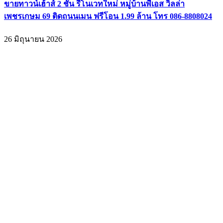
ขายทาวน์เฮ้าส์ 2 ชั้น รีโนเวทใหม่ หมู่บ้านพีเอส วิลล่า
เพชรเกษม 69 ติดถนนเมน ฟรีโอน 1.99 ล้าน โทร 086-8808024
26 มิถุนายน 2026