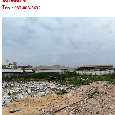
สนใจติดต่อ:
โทร : 087-803-3432