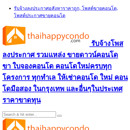
Skip
รับจ้างลงประกาศอสังหาราคาถูก, โพสต์ขายคอนโด,
to
โพสต์ประกาศขายคอนโด
content
รับจ้างโพส
ลงประกาศ รวมแหล่ง ขายดาวน์คอนโด
ขา ใบจองคอนโด คอนโดใหม่ครบทุก
โครงการ ทุกทำเล ให้เช่าคอนโด ใหม่ คอน
โดมือสอง ในกรุงเทพ และอื่นๆในประเทศ
ราคาขาดทุน