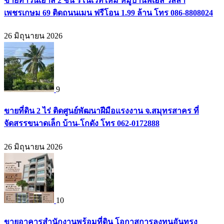
ขายทาวน์เฮ้าส์ 2 ชั้น รีโนเวทใหม่ หมู่บ้านพีเอส วิลล่า
เพชรเกษม 69 ติดถนนเมน ฟรีโอน 1.99 ล้าน โทร 086-8808024
26 มิถุนายน 2026
9
ขายที่ดิน 2 ไร่ ติดศูนย์พัฒนาฝีมือแรงงาน จ.สมุทรสาคร ที่
จัดสรรขนาดเล็ก บ้าน-โกดัง โทร 062-0172888
26 มิถุนายน 2026
10
ขายอาคารสำนักงานพร้อมที่ดิน โอกาสการลงทุนอันทรง