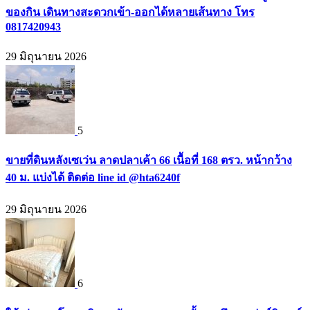
ของกิน เดินทางสะดวกเข้า-ออกได้หลายเส้นทาง โทร
0817420943
29 มิถุนายน 2026
5
ขายที่ดินหลังเซเว่น ลาดปลาเค้า 66 เนื้อที่ 168 ตรว. หน้ากว้าง
40 ม. แบ่งได้ ติดต่อ line id @hta6240f
29 มิถุนายน 2026
6