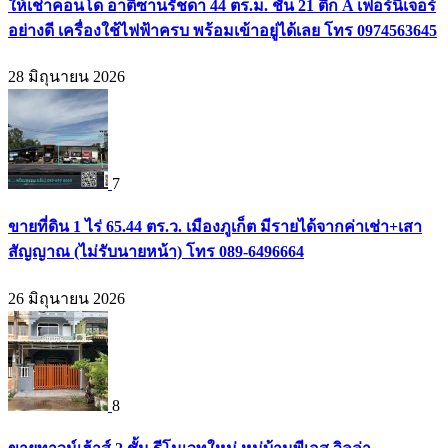
ให้เช่าคอนโด อาติซานรัชดา 44 ตร.ม. ชั้น 21 ตึก A เฟอร์นิเจอร์
อย่างดี เครื่องใช้ไฟฟ้าครบ พร้อมเข้าอยู่ได้เลย โทร 0974563645
28 มิถุนายน 2026
7
ขายที่ดิน 1 ไร่ 65.44 ตร.ว. เมืองภูเก็ต มีรายได้จากค่าเช่า+เสา
สัญญาณ (ไม่รับนายหน้า) โทร 089-6496664
26 มิถุนายน 2026
8