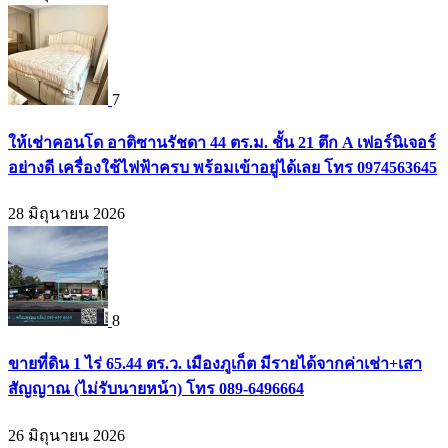
7
ให้เช่าคอนโด อาติซานรัชดา 44 ตร.ม. ชั้น 21 ตึก A เฟอร์นิเจอร์
อย่างดี เครื่องใช้ไฟฟ้าครบ พร้อมเข้าอยู่ได้เลย โทร 0974563645
28 มิถุนายน 2026
8
ขายที่ดิน 1 ไร่ 65.44 ตร.ว. เมืองภูเก็ต มีรายได้จากค่าเช่า+เสา
สัญญาณ (ไม่รับนายหน้า) โทร 089-6496664
26 มิถุนายน 2026