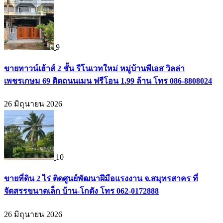
9
ขายทาวน์เฮ้าส์ 2 ชั้น รีโนเวทใหม่ หมู่บ้านพีเอส วิลล่า
เพชรเกษม 69 ติดถนนเมน ฟรีโอน 1.99 ล้าน โทร 086-8808024
26 มิถุนายน 2026
10
ขายที่ดิน 2 ไร่ ติดศูนย์พัฒนาฝีมือแรงงาน จ.สมุทรสาคร ที่
จัดสรรขนาดเล็ก บ้าน-โกดัง โทร 062-0172888
26 มิถุนายน 2026