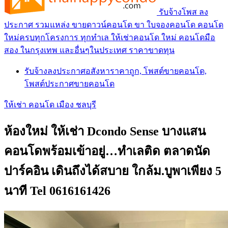
รับจ้างโพส ลง
ประกาศ รวมแหล่ง ขายดาวน์คอนโด ขา ใบจองคอนโด คอนโด
ใหม่ครบทุกโครงการ ทุกทำเล ให้เช่าคอนโด ใหม่ คอนโดมือ
สอง ในกรุงเทพ และอื่นๆในประเทศ ราคาขาดทุน
รับจ้างลงประกาศอสังหาราคาถูก, โพสต์ขายคอนโด,
โพสต์ประกาศขายคอนโด
ให้เช่า คอนโด เมือง ชลบุรี
ห้องใหม่ ให้เช่า Dcondo Sense บางแสน
คอนโดพร้อมเข้าอยู่…ทำเลติด ตลาดนัด
ปาร์คอิน เดินถึงได้สบาย ใกล้ม.บูพาเพียง 5
นาที Tel 0616161426