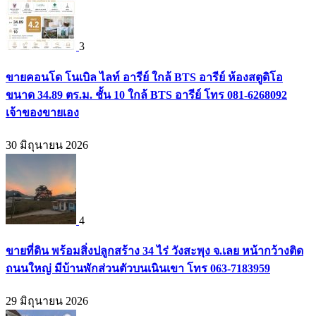
3
ขายคอนโด โนเบิล ไลท์ อารีย์ ใกล้ BTS อารีย์ ห้องสตูดิโอ
ขนาด 34.89 ตร.ม. ชั้น 10 ใกล้ BTS อารีย์ โทร 081-6268092
เจ้าของขายเอง
30 มิถุนายน 2026
4
ขายที่ดิน พร้อมสิ่งปลูกสร้าง 34 ไร่ วังสะพุง จ.เลย หน้ากว้างติด
ถนนใหญ่ มีบ้านพักส่วนตัวบนเนินเขา โทร 063-7183959
29 มิถุนายน 2026