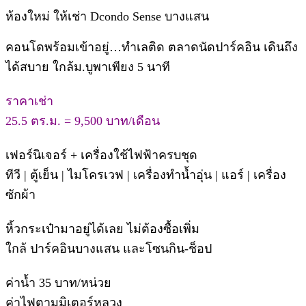
ห้องใหม่ ให้เช่า Dcondo Sense บางแสน
คอนโดพร้อมเข้าอยู่…ทำเลติด ตลาดนัดปาร์คอิน เดินถึง
ได้สบาย ใกล้ม.บูพาเพียง 5 นาที
ราคาเช่า
25.5 ตร.ม. = 9,500 บาท/เดือน
เฟอร์นิเจอร์ + เครื่องใช้ไฟฟ้าครบชุด
ทีวี | ตู้เย็น | ไมโครเวฟ | เครื่องทำน้ำอุ่น | แอร์ | เครื่อง
ซักผ้า
หิ้วกระเป๋ามาอยู่ได้เลย ไม่ต้องซื้อเพิ่ม
ใกล้ ปาร์คอินบางแสน และโซนกิน-ช็อป
ค่าน้ำ 35 บาท/หน่วย
ค่าไฟตามมิเตอร์หลวง