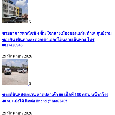
5
ขายอาคารพาณิชย์ 4 ชั้น ใจกลางเมืองขอนแก่น ทำเล ศูนย์รวม
ของกิน เดินทางสะดวกเข้า-ออกได้หลายเส้นทาง โทร
0817420943
29 มิถุนายน 2026
6
ขายที่ดินหลังเซเว่น ลาดปลาเค้า 66 เนื้อที่ 168 ตรว. หน้ากว้าง
40 ม. แบ่งได้ ติดต่อ line id @hta6240f
29 มิถุนายน 2026