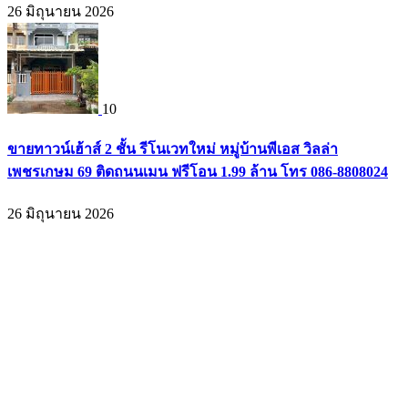
26 มิถุนายน 2026
10
ขายทาวน์เฮ้าส์ 2 ชั้น รีโนเวทใหม่ หมู่บ้านพีเอส วิลล่า
เพชรเกษม 69 ติดถนนเมน ฟรีโอน 1.99 ล้าน โทร 086-8808024
26 มิถุนายน 2026