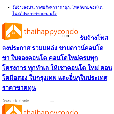
Skip
รับจ้างลงประกาศอสังหาราคาถูก, โพสต์ขายคอนโด,
to
โพสต์ประกาศขายคอนโด
content
รับจ้างโพส
ลงประกาศ รวมแหล่ง ขายดาวน์คอนโด
ขา ใบจองคอนโด คอนโดใหม่ครบทุก
โครงการ ทุกทำเล ให้เช่าคอนโด ใหม่ คอน
โดมือสอง ในกรุงเทพ และอื่นๆในประเทศ
ราคาขาดทุน