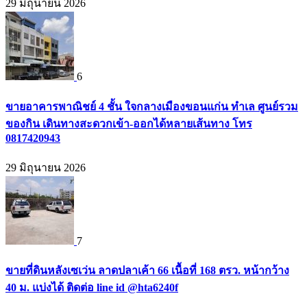
29 มิถุนายน 2026
6
ขายอาคารพาณิชย์ 4 ชั้น ใจกลางเมืองขอนแก่น ทำเล ศูนย์รวม
ของกิน เดินทางสะดวกเข้า-ออกได้หลายเส้นทาง โทร
0817420943
29 มิถุนายน 2026
7
ขายที่ดินหลังเซเว่น ลาดปลาเค้า 66 เนื้อที่ 168 ตรว. หน้ากว้าง
40 ม. แบ่งได้ ติดต่อ line id @hta6240f