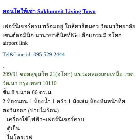
คอนโดให้เช่า Sukhumvit Living Town
เฟอร์นิเจอร์ครบ พร้อมอยู่ ใกล้สาธิตมศว วัฒนาวิทยาลัย
เซนต์ดอมินิก นานาชาตินิสท์Nist ตึกแกรมมี่ อโศก
airport link
Tel&Line id: 095 529 2444
.
299/91 ซอยสุขุมวิท 21(อโศก) แขวงคลองเตยเหนือ เขต
วัฒนา กรุงเทพฯ 10110
ชั้น 8 ขนาด 66 ตร.ม.
2 ห้องนอน 1 ห้องน้ำ 1 ครัว 1 นั่งเล่น ห้องหันหน้าทิศ
ตะวันออก (บ่ายไม่ร้อน)
– เครื่องใช้ไฟฟ้า+เฟอร์นิเจอร์ครบ
– ตู้เย็น
– ไมโครเวฟ