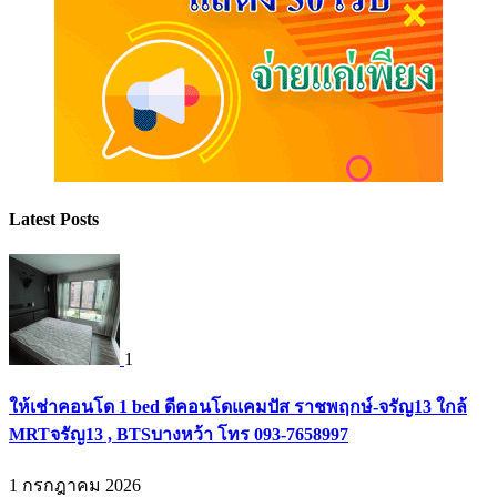
Latest Posts
1
ให้เช่าคอนโด 1 bed ดีคอนโดแคมปัส ราชพฤกษ์-จรัญ13 ใกล้
MRTจรัญ13 , BTSบางหว้า โทร 093-7658997
1 กรกฎาคม 2026