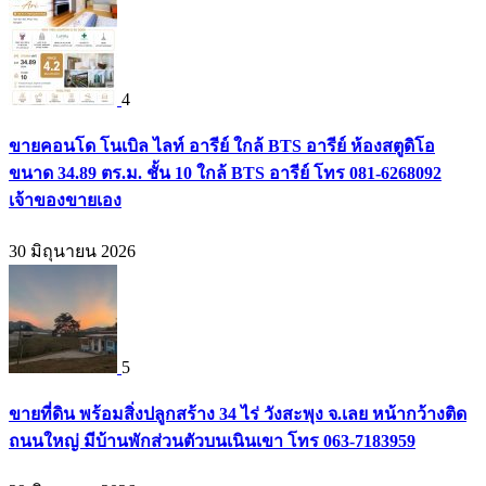
4
ขายคอนโด โนเบิล ไลท์ อารีย์ ใกล้ BTS อารีย์ ห้องสตูดิโอ
ขนาด 34.89 ตร.ม. ชั้น 10 ใกล้ BTS อารีย์ โทร 081-6268092
เจ้าของขายเอง
30 มิถุนายน 2026
5
ขายที่ดิน พร้อมสิ่งปลูกสร้าง 34 ไร่ วังสะพุง จ.เลย หน้ากว้างติด
ถนนใหญ่ มีบ้านพักส่วนตัวบนเนินเขา โทร 063-7183959