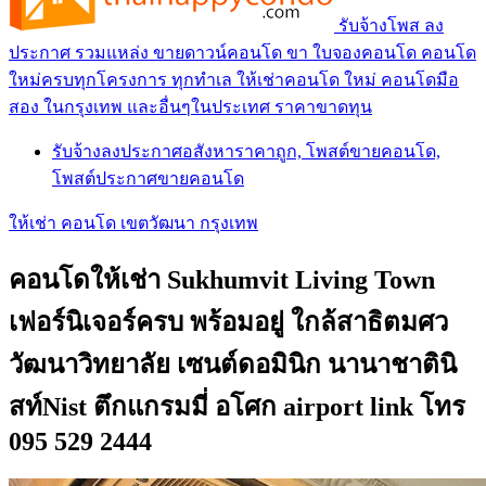
รับจ้างโพส ลง
ประกาศ รวมแหล่ง ขายดาวน์คอนโด ขา ใบจองคอนโด คอนโด
ใหม่ครบทุกโครงการ ทุกทำเล ให้เช่าคอนโด ใหม่ คอนโดมือ
สอง ในกรุงเทพ และอื่นๆในประเทศ ราคาขาดทุน
รับจ้างลงประกาศอสังหาราคาถูก, โพสต์ขายคอนโด,
โพสต์ประกาศขายคอนโด
ให้เช่า คอนโด เขตวัฒนา กรุงเทพ
คอนโดให้เช่า Sukhumvit Living Town
เฟอร์นิเจอร์ครบ พร้อมอยู่ ใกล้สาธิตมศว
วัฒนาวิทยาลัย เซนต์ดอมินิก นานาชาตินิ
สท์Nist ตึกแกรมมี่ อโศก airport link โทร
095 529 2444