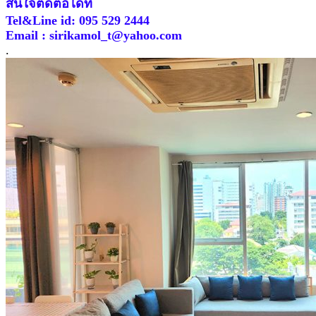
สนใจติดต่อได้ที่
Tel&Line id: 095 529 2444
Email : sirikamol_t@yahoo.com
.