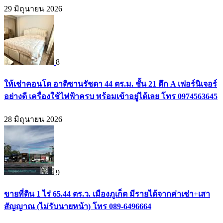
29 มิถุนายน 2026
8
ให้เช่าคอนโด อาติซานรัชดา 44 ตร.ม. ชั้น 21 ตึก A เฟอร์นิเจอร์
อย่างดี เครื่องใช้ไฟฟ้าครบ พร้อมเข้าอยู่ได้เลย โทร 0974563645
28 มิถุนายน 2026
9
ขายที่ดิน 1 ไร่ 65.44 ตร.ว. เมืองภูเก็ต มีรายได้จากค่าเช่า+เสา
สัญญาณ (ไม่รับนายหน้า) โทร 089-6496664