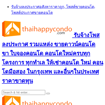
Skip
รับจ้างลงประกาศอสังหาราคาถูก, โพสต์ขายคอนโด,
to
โพสต์ประกาศขายคอนโด
content
รับจ้างโพส
ลงประกาศ รวมแหล่ง ขายดาวน์คอนโด
ขา ใบจองคอนโด คอนโดใหม่ครบทุก
โครงการ ทุกทำเล ให้เช่าคอนโด ใหม่ คอน
โดมือสอง ในกรุงเทพ และอื่นๆในประเทศ
ราคาขาดทุน