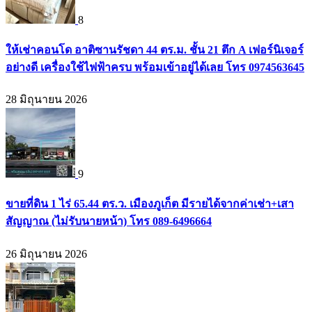
8
ให้เช่าคอนโด อาติซานรัชดา 44 ตร.ม. ชั้น 21 ตึก A เฟอร์นิเจอร์
อย่างดี เครื่องใช้ไฟฟ้าครบ พร้อมเข้าอยู่ได้เลย โทร 0974563645
28 มิถุนายน 2026
9
ขายที่ดิน 1 ไร่ 65.44 ตร.ว. เมืองภูเก็ต มีรายได้จากค่าเช่า+เสา
สัญญาณ (ไม่รับนายหน้า) โทร 089-6496664
26 มิถุนายน 2026