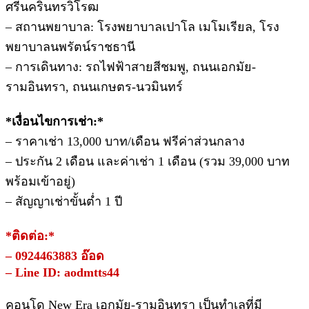
ศรีนครินทรวิโรฒ
– สถานพยาบาล: โรงพยาบาลเปาโล เมโมเรียล, โรง
พยาบาลนพรัตน์ราชธานี
– การเดินทาง: รถไฟฟ้าสายสีชมพู, ถนนเอกมัย-
รามอินทรา, ถนนเกษตร-นวมินทร์
*เงื่อนไขการเช่า:*
– ราคาเช่า 13,000 บาท/เดือน ฟรีค่าส่วนกลาง
– ประกัน 2 เดือน และค่าเช่า 1 เดือน (รวม 39,000 บาท
พร้อมเข้าอยู่)
– สัญญาเช่าขั้นต่ำ 1 ปี
*ติดต่อ:*
– 0924463883 อ๊อด
– Line ID: aodmtts44
คอนโด New Era เอกมัย-รามอินทรา เป็นทำเลที่มี