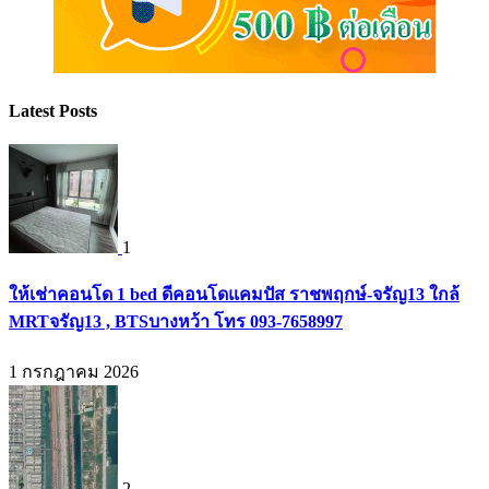
Latest Posts
1
ให้เช่าคอนโด 1 bed ดีคอนโดแคมปัส ราชพฤกษ์-จรัญ13 ใกล้
MRTจรัญ13 , BTSบางหว้า โทร 093-7658997
1 กรกฎาคม 2026
2