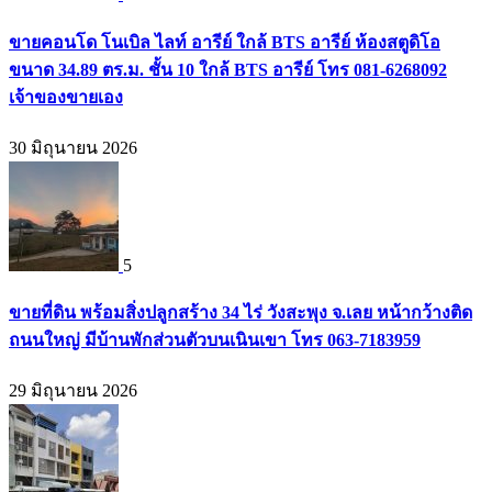
ขายคอนโด โนเบิล ไลท์ อารีย์ ใกล้ BTS อารีย์ ห้องสตูดิโอ
ขนาด 34.89 ตร.ม. ชั้น 10 ใกล้ BTS อารีย์ โทร 081-6268092
เจ้าของขายเอง
30 มิถุนายน 2026
5
ขายที่ดิน พร้อมสิ่งปลูกสร้าง 34 ไร่ วังสะพุง จ.เลย หน้ากว้างติด
ถนนใหญ่ มีบ้านพักส่วนตัวบนเนินเขา โทร 063-7183959
29 มิถุนายน 2026