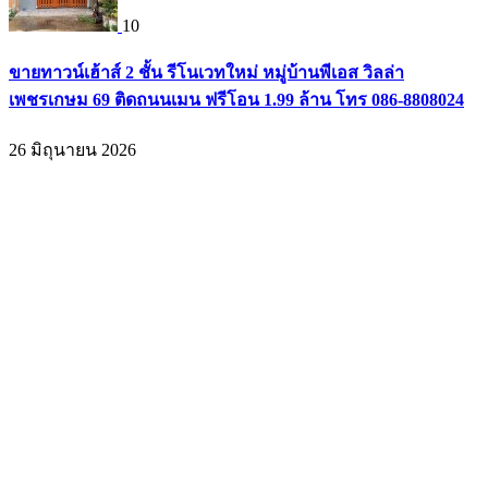
10
ขายทาวน์เฮ้าส์ 2 ชั้น รีโนเวทใหม่ หมู่บ้านพีเอส วิลล่า
เพชรเกษม 69 ติดถนนเมน ฟรีโอน 1.99 ล้าน โทร 086-8808024
26 มิถุนายน 2026