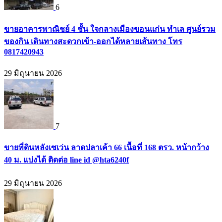
6
ขายอาคารพาณิชย์ 4 ชั้น ใจกลางเมืองขอนแก่น ทำเล ศูนย์รวม
ของกิน เดินทางสะดวกเข้า-ออกได้หลายเส้นทาง โทร
0817420943
29 มิถุนายน 2026
7
ขายที่ดินหลังเซเว่น ลาดปลาเค้า 66 เนื้อที่ 168 ตรว. หน้ากว้าง
40 ม. แบ่งได้ ติดต่อ line id @hta6240f
29 มิถุนายน 2026