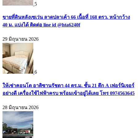
5
ขายที่ดินหลังเซเว่น ลาดปลาเค้า 66 เนื้อที่ 168 ตรว. หน้ากว้าง
40 ม. แบ่งได้ ติดต่อ line id @hta6240f
29 มิถุนายน 2026
6
ให้เช่าคอนโด อาติซานรัชดา 44 ตร.ม. ชั้น 21 ตึก A เฟอร์นิเจอร์
อย่างดี เครื่องใช้ไฟฟ้าครบ พร้อมเข้าอยู่ได้เลย โทร 0974563645
28 มิถุนายน 2026