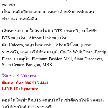
พลาซ่า
เป็นส่วนตัวเงียบสงบมาก เหมาะสำหรับการพักผ่อน
ทำงาน อ่านหนังสือ
เดินทางสะดวกใกล้รถไฟฟ้า BTS ราชเทวี , รถไฟฟ้า
BTS พญาไท , Airport Link พญาไท
ตึก Unicorn, พญาไทพลาซ่า, ไปรษณีย์ไทย (สาขา
ราชเทวี), อนุสาวรีย์ชัยสมรภูมิ, Co-Co Walk Plaza, Pantip
Plaza, ประตูน้ำ, Platinum Fashion Mall, Siam Disconver,
Siam Center, Paragon, MBK
ให้เช่า 19,500 บาท
ติดต่อ: ก้อง 086 915 4441
LINE ID: bynature
คอนโดใหเช่าติดBTS #คอนโดใหเช่าติดรถไฟฟ้า #คอน
โดให้เช่าใกล้ BTS ราชเทวี