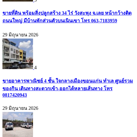
ขายที่ดิน พร้อมสิ่งปลูกสร้าง 34 ไร่ วังสะพุง จ.เลย หน้ากว้างติด
ถนนใหญ่ มีบ้านพักส่วนตัวบนเนินเขา โทร 063-7183959
29 มิถุนายน 2026
4
ขายอาคารพาณิชย์ 4 ชั้น ใจกลางเมืองขอนแก่น ทำเล ศูนย์รวม
ของกิน เดินทางสะดวกเข้า-ออกได้หลายเส้นทาง โทร
0817420943
29 มิถุนายน 2026