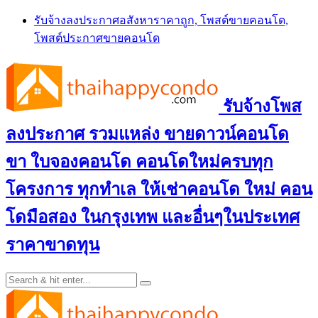
Skip
รับจ้างลงประกาศอสังหาราคาถูก, โพสต์ขายคอนโด,
to
โพสต์ประกาศขายคอนโด
content
รับจ้างโพส
ลงประกาศ รวมแหล่ง ขายดาวน์คอนโด
ขา ใบจองคอนโด คอนโดใหม่ครบทุก
โครงการ ทุกทำเล ให้เช่าคอนโด ใหม่ คอน
โดมือสอง ในกรุงเทพ และอื่นๆในประเทศ
ราคาขาดทุน