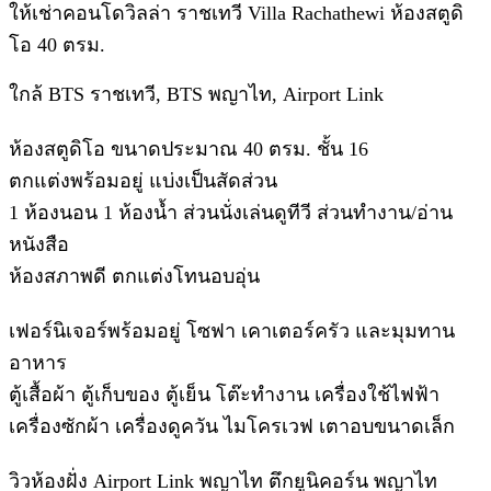
ให้เช่าคอนโดวิลล่า ราชเทวี Villa Rachathewi ห้องสตูดิ
โอ 40 ตรม.
ใกล้ BTS ราชเทวี, BTS พญาไท, Airport Link
ห้องสตูดิโอ ขนาดประมาณ 40 ตรม. ชั้น 16
ตกแต่งพร้อมอยู่ แบ่งเป็นสัดส่วน
1 ห้องนอน 1 ห้องน้ำ ส่วนนั่งเล่นดูทีวี ส่วนทำงาน/อ่าน
หนังสือ
ห้องสภาพดี ตกแต่งโทนอบอุ่น
เฟอร์นิเจอร์พร้อมอยู่ โซฟา เคาเตอร์ครัว และมุมทาน
อาหาร
ตู้เสื้อผ้า ตู้เก็บของ ตู้เย็น โต๊ะทำงาน เครื่องใช้ไฟฟ้า
เครื่องซักผ้า เครื่องดูควัน ไมโครเวฟ เตาอบขนาดเล็ก
วิวห้องฝั่ง Airport Link พญาไท ตึกยูนิคอร์น พญาไท