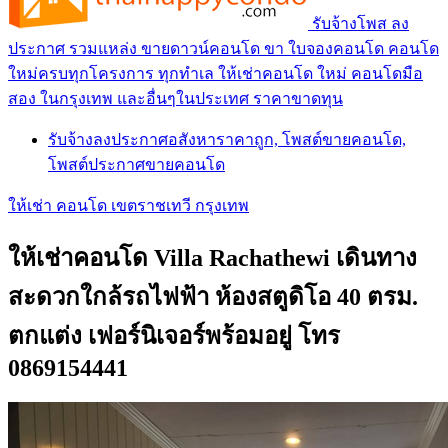
รับจ้างโพส ลง
ประกาศ รวมแหล่ง ขายดาวน์คอนโด ขา ใบจองคอนโด คอนโด
ใหม่ครบทุกโครงการ ทุกทำเล ให้เช่าคอนโด ใหม่ คอนโดมือ
สอง ในกรุงเทพ และอื่นๆในประเทศ ราคาขาดทุน
รับจ้างลงประกาศอสังหาราคาถูก, โพสต์ขายคอนโด,
โพสต์ประกาศขายคอนโด
ให้เช่า คอนโด เขตราชเทวี กรุงเทพ
ให้เช่าคอนโด Villa Rachathewi เดินทาง
สะดวกใกล้รถไฟฟ้า ห้องสตูดิโอ 40 ตรม.
ตกแต่ง เฟอร์นิเจอร์พร้อมอยู่ โทร
0869154441