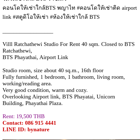
คอนโดให้เช่าใกล้BTS พญาไท #คอนโดให้เช่าติด airport
link #สตูดิโอให้เช่า #ห้องให้เช่าใกล้ BTS
__________________
Villl Ratchathewi Studio For Rent 40 sqm. Closed to BTS
Ratchathewi,
BTS Phayathai, Airport Link
Studio room, size about 40 sq.m., 16th floor
Fully furnished, 1 bedroom, 1 bathroom, living room,
working/reading area.
Very good condition, warm and cozy.
Overlooking Airport link, BTS Phayatai, Unicorn
Building, Phayathai Plaza.
Rent: 19,500 THB
Contact: 086 915 4441
LINE ID: bynature