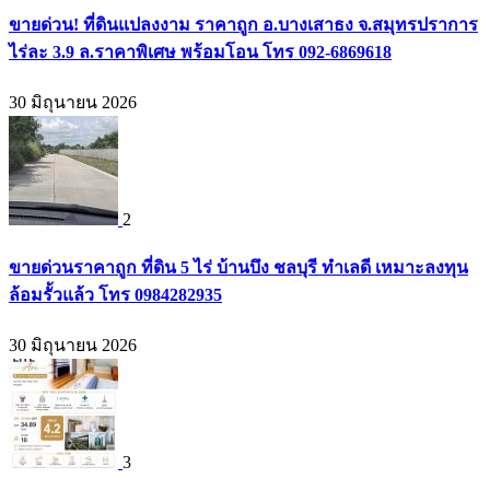
ขายด่วน! ที่ดินแปลงงาม ราคาถูก อ.บางเสาธง จ.สมุทรปราการ
ไร่ละ 3.9 ล.ราคาพิเศษ พร้อมโอน โทร 092-6869618
30 มิถุนายน 2026
2
ขายด่วนราคาถูก ที่ดิน 5 ไร่ บ้านบึง ชลบุรี ทำเลดี เหมาะลงทุน
ล้อมรั้วแล้ว โทร 0984282935
30 มิถุนายน 2026
3