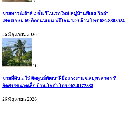
9
ขายทาวน์เฮ้าส์ 2 ชั้น รีโนเวทใหม่ หมู่บ้านพีเอส วิลล่า
เพชรเกษม 69 ติดถนนเมน ฟรีโอน 1.99 ล้าน โทร 086-8808024
26 มิถุนายน 2026
10
ขายที่ดิน 2 ไร่ ติดศูนย์พัฒนาฝีมือแรงงาน จ.สมุทรสาคร ที่
จัดสรรขนาดเล็ก บ้าน-โกดัง โทร 062-0172888
26 มิถุนายน 2026