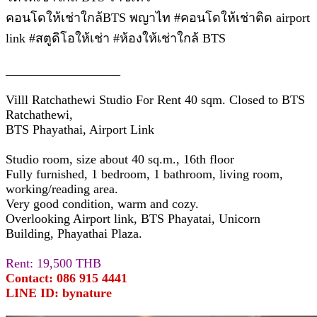
คอนโดให้เช่าใกล้BTS พญาไท #คอนโดให้เช่าติด airport
link #สตูดิโอให้เช่า #ห้องให้เช่าใกล้ BTS
__________________
Villl Ratchathewi Studio For Rent 40 sqm. Closed to BTS
Ratchathewi,
BTS Phayathai, Airport Link
Studio room, size about 40 sq.m., 16th floor
Fully furnished, 1 bedroom, 1 bathroom, living room,
working/reading area.
Very good condition, warm and cozy.
Overlooking Airport link, BTS Phayatai, Unicorn
Building, Phayathai Plaza.
Rent: 19,500 THB
Contact: 086 915 4441
LINE ID: bynature