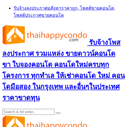
Skip
รับจ้างลงประกาศอสังหาราคาถูก, โพสต์ขายคอนโด,
to
โพสต์ประกาศขายคอนโด
content
รับจ้างโพส
ลงประกาศ รวมแหล่ง ขายดาวน์คอนโด
ขา ใบจองคอนโด คอนโดใหม่ครบทุก
โครงการ ทุกทำเล ให้เช่าคอนโด ใหม่ คอน
โดมือสอง ในกรุงเทพ และอื่นๆในประเทศ
ราคาขาดทุน