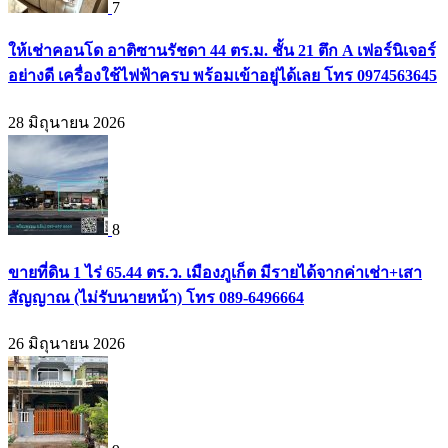
7
ให้เช่าคอนโด อาติซานรัชดา 44 ตร.ม. ชั้น 21 ตึก A เฟอร์นิเจอร์
อย่างดี เครื่องใช้ไฟฟ้าครบ พร้อมเข้าอยู่ได้เลย โทร 0974563645
28 มิถุนายน 2026
8
ขายที่ดิน 1 ไร่ 65.44 ตร.ว. เมืองภูเก็ต มีรายได้จากค่าเช่า+เสา
สัญญาณ (ไม่รับนายหน้า) โทร 089-6496664
26 มิถุนายน 2026