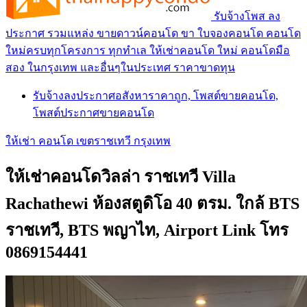
รับจ้างโพส ลง
ประกาศ รวมแหล่ง ขายดาวน์คอนโด ขา ใบจองคอนโด คอนโด
ใหม่ครบทุกโครงการ ทุกทำเล ให้เช่าคอนโด ใหม่ คอนโดมือ
สอง ในกรุงเทพ และอื่นๆในประเทศ ราคาขาดทุน
รับจ้างลงประกาศอสังหาราคาถูก, โพสต์ขายคอนโด,
โพสต์ประกาศขายคอนโด
ให้เช่า คอนโด เขตราชเทวี กรุงเทพ
ให้เช่าคอนโดวิลล่า ราชเทวี Villa
Rachathewi ห้องสตูดิโอ 40 ตรม. ใกล้ BTS
ราชเทวี, BTS พญาไท, Airport Link โทร
0869154441