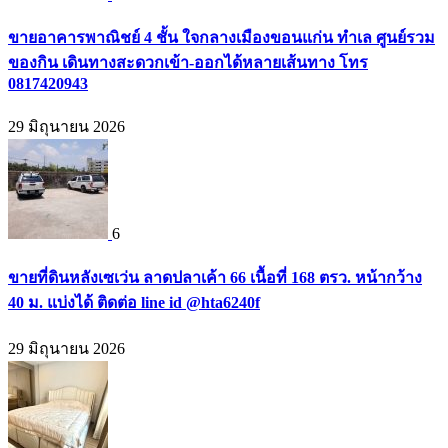
ขายอาคารพาณิชย์ 4 ชั้น ใจกลางเมืองขอนแก่น ทำเล ศูนย์รวม
ของกิน เดินทางสะดวกเข้า-ออกได้หลายเส้นทาง โทร
0817420943
29 มิถุนายน 2026
6
ขายที่ดินหลังเซเว่น ลาดปลาเค้า 66 เนื้อที่ 168 ตรว. หน้ากว้าง
40 ม. แบ่งได้ ติดต่อ line id @hta6240f
29 มิถุนายน 2026