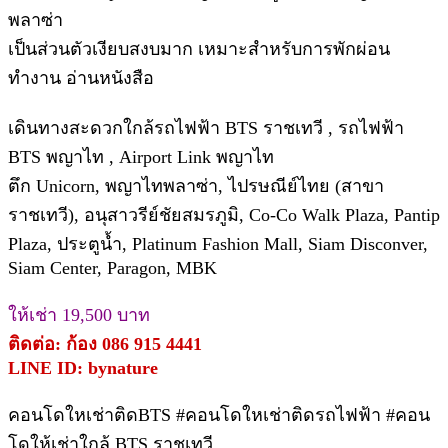
พลาซ่า
เป็นส่วนตัวเงียบสงบมาก เหมาะสำหรับการพักผ่อน
ทำงาน อ่านหนังสือ
เดินทางสะดวกใกล้รถไฟฟ้า BTS ราชเทวี , รถไฟฟ้า
BTS พญาไท , Airport Link พญาไท
ตึก Unicorn, พญาไทพลาซ่า, ไปรษณีย์ไทย (สาขา
ราชเทวี), อนุสาวรีย์ชัยสมรภูมิ, Co-Co Walk Plaza, Pantip
Plaza, ประตูน้ำ, Platinum Fashion Mall, Siam Disconver,
Siam Center, Paragon, MBK
ให้เช่า 19,500 บาท
ติดต่อ: ก้อง 086 915 4441
LINE ID: bynature
คอนโดใหเช่าติดBTS #คอนโดใหเช่าติดรถไฟฟ้า #คอน
โดให้เช่าใกล้ BTS ราชเทวี