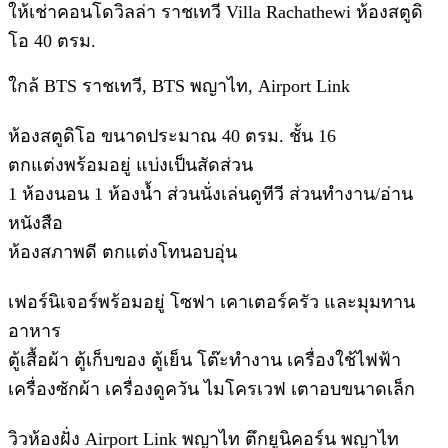
ให้เช่าคอนโดวิลล่า ราชเทวี Villa Rachathewi ห้องสตูดิ
โอ 40 ตรม.
ใกล้ BTS ราชเทวี, BTS พญาไท, Airport Link
ห้องสตูดิโอ ขนาดประมาณ 40 ตรม. ชั้น 16
ตกแต่งพร้อมอยู่ แบ่งเป็นสัดส่วน
1 ห้องนอน 1 ห้องน้ำ ส่วนนั่งเล่นดูทีวี ส่วนทำงาน/อ่าน
หนังสือ
ห้องสภาพดี ตกแต่งโทนอบอุ่น
เฟอร์นิเจอร์พร้อมอยู่ โซฟา เคาเตอร์ครัว และมุมทาน
อาหาร
ตู้เสื้อผ้า ตู้เก็บของ ตู้เย็น โต๊ะทำงาน เครื่องใช้ไฟฟ้า
เครื่องซักผ้า เครื่องดูควัน ไมโครเวฟ เตาอบขนาดเล็ก
วิวห้องฝั่ง Airport Link พญาไท ตึกยูนิคอร์น พญาไท