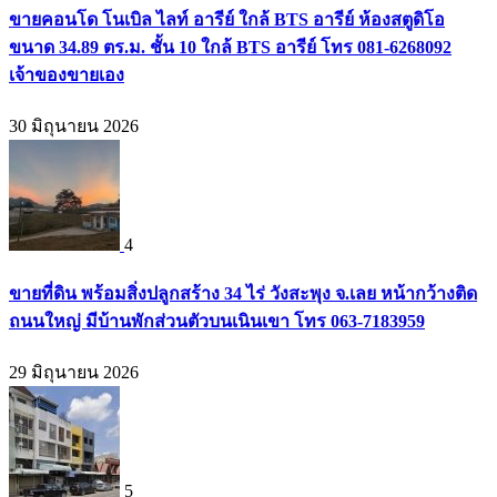
ขายคอนโด โนเบิล ไลท์ อารีย์ ใกล้ BTS อารีย์ ห้องสตูดิโอ
ขนาด 34.89 ตร.ม. ชั้น 10 ใกล้ BTS อารีย์ โทร 081-6268092
เจ้าของขายเอง
30 มิถุนายน 2026
4
ขายที่ดิน พร้อมสิ่งปลูกสร้าง 34 ไร่ วังสะพุง จ.เลย หน้ากว้างติด
ถนนใหญ่ มีบ้านพักส่วนตัวบนเนินเขา โทร 063-7183959
29 มิถุนายน 2026
5