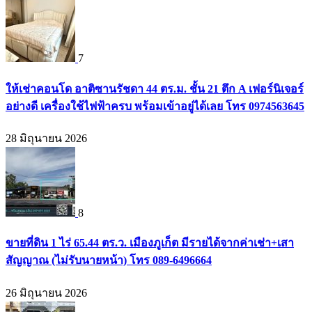
7
ให้เช่าคอนโด อาติซานรัชดา 44 ตร.ม. ชั้น 21 ตึก A เฟอร์นิเจอร์
อย่างดี เครื่องใช้ไฟฟ้าครบ พร้อมเข้าอยู่ได้เลย โทร 0974563645
28 มิถุนายน 2026
8
ขายที่ดิน 1 ไร่ 65.44 ตร.ว. เมืองภูเก็ต มีรายได้จากค่าเช่า+เสา
สัญญาณ (ไม่รับนายหน้า) โทร 089-6496664
26 มิถุนายน 2026