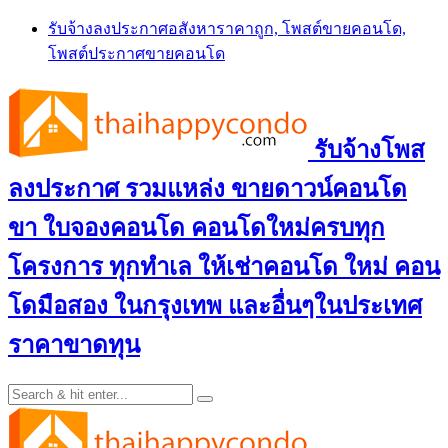
Skip
รับจ้างลงประกาศอสังหาราคาถูก, โพสต์ขายคอนโด,
to
โพสต์ประกาศขายคอนโด
content
รับจ้างโพส
ลงประกาศ รวมแหล่ง ขายดาวน์คอนโด
ขา ใบจองคอนโด คอนโดใหม่ครบทุก
โครงการ ทุกทำเล ให้เช่าคอนโด ใหม่ คอน
โดมือสอง ในกรุงเทพ และอื่นๆในประเทศ
ราคาขาดทุน