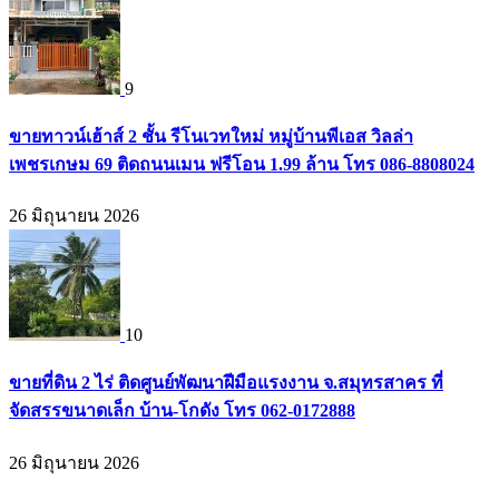
9
ขายทาวน์เฮ้าส์ 2 ชั้น รีโนเวทใหม่ หมู่บ้านพีเอส วิลล่า
เพชรเกษม 69 ติดถนนเมน ฟรีโอน 1.99 ล้าน โทร 086-8808024
26 มิถุนายน 2026
10
ขายที่ดิน 2 ไร่ ติดศูนย์พัฒนาฝีมือแรงงาน จ.สมุทรสาคร ที่
จัดสรรขนาดเล็ก บ้าน-โกดัง โทร 062-0172888
26 มิถุนายน 2026