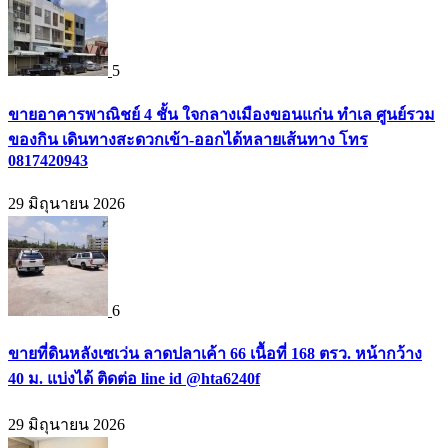
5
ขายอาคารพาณิชย์ 4 ชั้น ใจกลางเมืองขอนแก่น ทำเล ศูนย์รวม
ของกิน เดินทางสะดวกเข้า-ออกได้หลายเส้นทาง โทร
0817420943
29 มิถุนายน 2026
6
ขายที่ดินหลังเซเว่น ลาดปลาเค้า 66 เนื้อที่ 168 ตรว. หน้ากว้าง
40 ม. แบ่งได้ ติดต่อ line id @hta6240f
29 มิถุนายน 2026