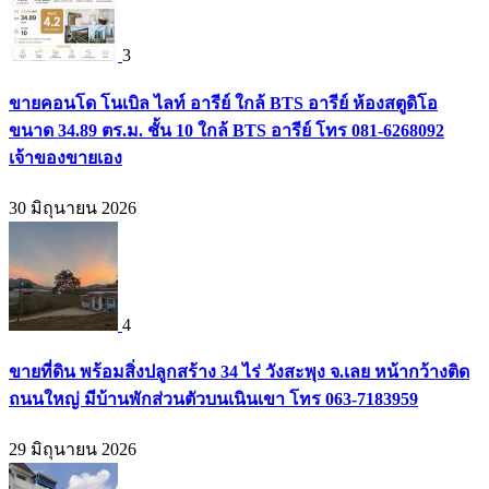
3
ขายคอนโด โนเบิล ไลท์ อารีย์ ใกล้ BTS อารีย์ ห้องสตูดิโอ
ขนาด 34.89 ตร.ม. ชั้น 10 ใกล้ BTS อารีย์ โทร 081-6268092
เจ้าของขายเอง
30 มิถุนายน 2026
4
ขายที่ดิน พร้อมสิ่งปลูกสร้าง 34 ไร่ วังสะพุง จ.เลย หน้ากว้างติด
ถนนใหญ่ มีบ้านพักส่วนตัวบนเนินเขา โทร 063-7183959
29 มิถุนายน 2026