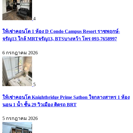
4
ให้เช่าคอนโด 1 ห้อง D Condo Campus Resort ราชพฤกษ์-
จรัญ13 ใกล้ MRTจรัญ13, BTSบางหว้า โทร 093-7658997
6 กรกฎาคม 2026
5
ให้เช่าคอนโด Knightbridge Prime Sathon ใจกลางสาทร 1 ห้อง
นอน 1 น้ำ ชั้น 29 วิวเมือง ติดรถ BRT
5 กรกฎาคม 2026