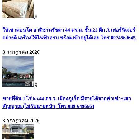
8
ให้เช่าคอนโด อาติซานรัชดา 44 ตร.ม. ชั้น 21 ตึก A เฟอร์นิเจอร์
อย่างดี เครื่องใช้ไฟฟ้าครบ พร้อมเข้าอยู่ได้เลย โทร 0974563645
3 กรกฎาคม 2026
9
ขายที่ดิน 1 ไร่ 65.44 ตร.ว. เมืองภูเก็ต มีรายได้จากค่าเช่า+เสา
สัญญาณ (ไม่รับนายหน้า) โทร 089-6496664
3 กรกฎาคม 2026