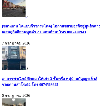
2
[ขอนแก่น โตแบบก้าวกระโดด] โอกาสขยายธุรกิจสู่ศูนย์กลาง
เศรษฐกิจอีสานมูลค่า 2.1 แสนล้าน! โทร 0817420943
7 กรกฎาคม 2026
3
อาคารพาณิชย์ ตึกแถวให้เช่า 3 ชั้นครึ่ง หมู่บ้านกัญญาเฮ้าส์
ซอยด่านสำโรง62 โทร 0974563645
6 กรกฎาคม 2026