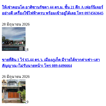
ให้เช่าคอนโด อาติซานรัชดา 44 ตร.ม. ชั้น 21 ตึก A เฟอร์นิเจอร์
อย่างดี เครื่องใช้ไฟฟ้าครบ พร้อมเข้าอยู่ได้เลย โทร 0974563645
28 มิถุนายน 2026
8
ขายที่ดิน 1 ไร่ 65.44 ตร.ว. เมืองภูเก็ต มีรายได้จากค่าเช่า+เสา
สัญญาณ (ไม่รับนายหน้า) โทร 089-6496664
26 มิถุนายน 2026
9