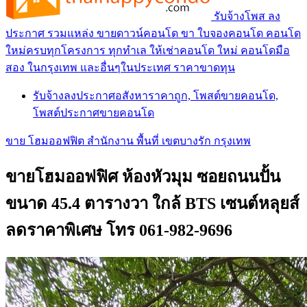
รับจ้างโพส ลง
ประกาศ รวมแหล่ง ขายดาวน์คอนโด ขา ใบจองคอนโด คอนโด
ใหม่ครบทุกโครงการ ทุกทำเล ให้เช่าคอนโด ใหม่ คอนโดมือ
สอง ในกรุงเทพ และอื่นๆในประเทศ ราคาขาดทุน
รับจ้างลงประกาศอสังหาราคาถูก, โพสต์ขายคอนโด,
โพสต์ประกาศขายคอนโด
ขาย โฮมออฟฟิต สำนักงาน พื้นที่ เขตบางรัก กรุงเทพ
ขายโฮมออฟฟิศ ห้องหัวมุม ซอยถนนปั้น
ขนาด 45.4 ตารางวา ใกล้ BTS เซนต์หลุยส์
ลดราคาพิเศษ โทร 061-982-9696