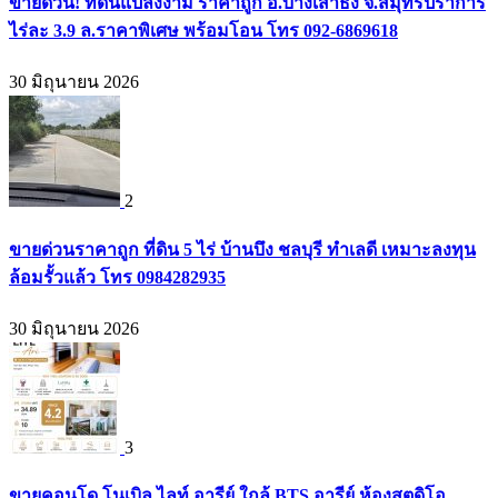
ขายด่วน! ที่ดินแปลงงาม ราคาถูก อ.บางเสาธง จ.สมุทรปราการ
ไร่ละ 3.9 ล.ราคาพิเศษ พร้อมโอน โทร 092-6869618
30 มิถุนายน 2026
2
ขายด่วนราคาถูก ที่ดิน 5 ไร่ บ้านบึง ชลบุรี ทำเลดี เหมาะลงทุน
ล้อมรั้วแล้ว โทร 0984282935
30 มิถุนายน 2026
3
ขายคอนโด โนเบิล ไลท์ อารีย์ ใกล้ BTS อารีย์ ห้องสตูดิโอ