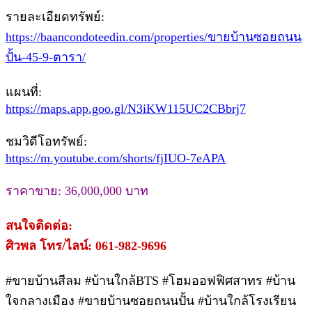
รายละเอียดทรัพย์:
https://baancondoteedin.com/properties/ขายบ้านซอยถนน
ปั้น-45-9-ตารา/
แผนที่:
https://maps.app.goo.gl/N3iKW115UC2CBbrj7
ชมวิดีโอทรัพย์:
https://m.youtube.com/shorts/fjIUO-7eAPA
ราคาขาย: 36,000,000 บาท
สนใจติดต่อ:
ศิวพล โทร/ไลน์: 061-982-9696
#ขายบ้านสีลม #บ้านใกล้BTS #โฮมออฟฟิศสาทร #บ้าน
ใจกลางเมือง #ขายบ้านซอยถนนปั้น #บ้านใกล้โรงเรียน