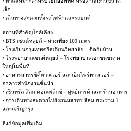
• ทำเลเหมาะสำหรับโฮมออฟฟิศ หรือสำนักงานขนาด
เล็ก
• เดินทางสะดวกทั้งรถไฟฟ้าและรถยนต์
สถานที่สำคัญใกล้เคียง
• BTS เซนต์หลุยส์ – ห่างเพียง 100 เมตร
• โรงเรียนกรุงเทพคริสเตียนวิทยาลัย – ติดกับบ้าน
• โรงพยาบาลเซนต์หลุยส์ – โรงพยาบาลเอกชนขนาด
ใหญ่ในพื้นที่
• อาคารสาทรซิตี้ทาวเวอร์ และเอ็มไพร์ทาวเวอร์ –
อาคารสำนักงานชั้นนำ
• เซ็นทรัล สีลม คอมเพล็กซ์ – ศูนย์การค้าและร้านอาหาร
• การเดินทางสะดวกไปยังถนนสาทร สีลม พระราม 3
และเจริญกรุง
ลิงก์ข้อมูลเพิ่มเติม