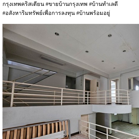
กรุงเทพคริสเตียน #ขายบ้านกรุงเทพ #บ้านทำเลดี
#อสังหาริมทรัพย์เพื่อการลงทุน #บ้านพร้อมอยู่