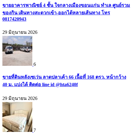
ขายอาคารพาณิชย์ 4 ชั้น ใจกลางเมืองขอนแก่น ทำเล ศูนย์รวม
ของกิน เดินทางสะดวกเข้า-ออกได้หลายเส้นทาง โทร
0817420943
29 มิถุนายน 2026
6
ขายที่ดินหลังเซเว่น ลาดปลาเค้า 66 เนื้อที่ 168 ตรว. หน้ากว้าง
40 ม. แบ่งได้ ติดต่อ line id @hta6240f
29 มิถุนายน 2026
7