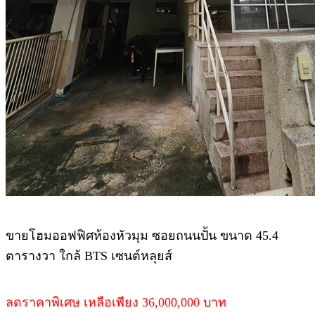
ขายโฮมออฟฟิศห้องหัวมุม ซอยถนนปั้น ขนาด 45.4
ตารางวา ใกล้ BTS เซนต์หลุยส์
ลดราคาพิเศษ เหลือเพียง 36,000,000 บาท