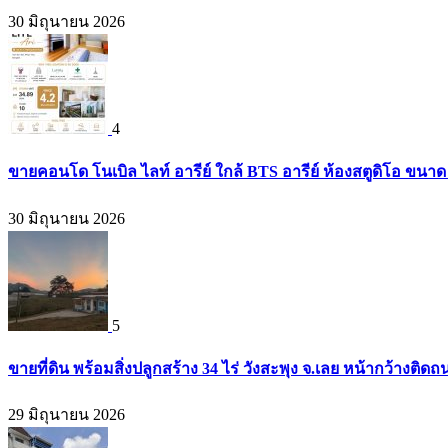
30 มิถุนายน 2026
4
ขายคอนโด โนเบิล ไลท์ อารีย์ ใกล้ BTS อารีย์ ห้องสตูดิโอ ขนาด 
30 มิถุนายน 2026
5
ขายที่ดิน พร้อมสิ่งปลูกสร้าง 34 ไร่ วังสะพุง จ.เลย หน้ากว้างต
29 มิถุนายน 2026