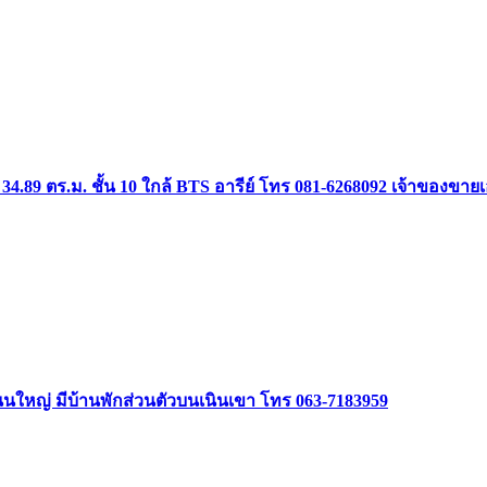
34.89 ตร.ม. ชั้น 10 ใกล้ BTS อารีย์ โทร 081-6268092 เจ้าของขาย
ิดถนนใหญ่ มีบ้านพักส่วนตัวบนเนินเขา โทร 063-7183959