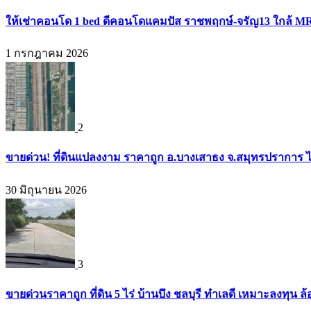
ให้เช่าคอนโด 1 bed ดีคอนโดแคมปัส ราชพฤกษ์-จรัญ13 ใกล้ M
1 กรกฎาคม 2026
2
ขายด่วน! ที่ดินแปลงงาม ราคาถูก อ.บางเสาธง จ.สมุทรปราการ ไ
30 มิถุนายน 2026
3
ขายด่วนราคาถูก ที่ดิน 5 ไร่ บ้านบึง ชลบุรี ทำเลดี เหมาะลงทุน ล