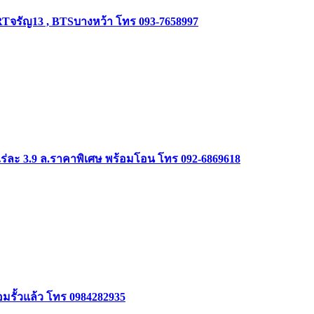
RTจรัญ13 , BTSบางหว้า โทร 093-7658997
ร่ละ 3.9 ล.ราคาพิเศษ พร้อมโอน โทร 092-6869618
้อมรั้วแล้ว โทร 0984282935