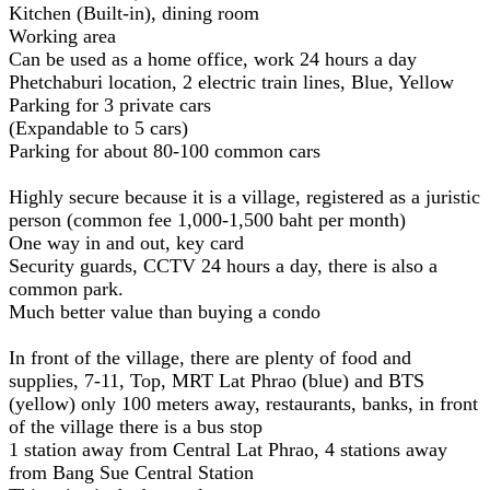
Kitchen (Built-in), dining room
Working area
Can be used as a home office, work 24 hours a day
Phetchaburi location, 2 electric train lines, Blue, Yellow
Parking for 3 private cars
(Expandable to 5 cars)
Parking for about 80-100 common cars
Highly secure because it is a village, registered as a juristic
person (common fee 1,000-1,500 baht per month)
One way in and out, key card
Security guards, CCTV 24 hours a day, there is also a
common park.
Much better value than buying a condo
In front of the village, there are plenty of food and
supplies, 7-11, Top, MRT Lat Phrao (blue) and BTS
(yellow) only 100 meters away, restaurants, banks, in front
of the village there is a bus stop
1 station away from Central Lat Phrao, 4 stations away
from Bang Sue Central Station