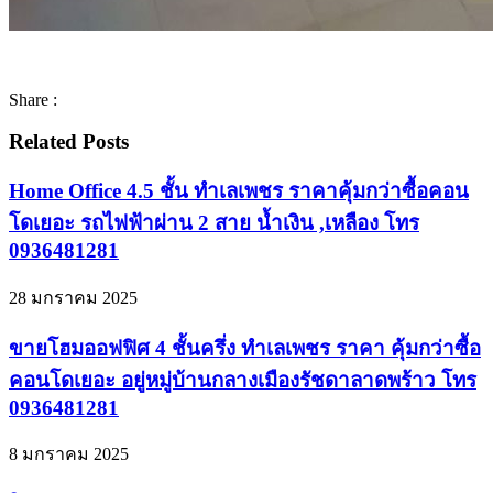
Share :
Related Posts
Home Office 4.5 ชั้น ทำเลเพชร ราคาคุ้มกว่าซื้อคอน
โดเยอะ รถไฟฟ้าผ่าน 2 สาย น้ำเงิน ,เหลือง โทร
0936481281
28 มกราคม 2025
ขายโฮมออฟฟิศ 4 ชั้นครึ่ง ทำเลเพชร ราคา คุ้มกว่าซื้อ
คอนโดเยอะ อยู่หมู่บ้านกลางเมืองรัชดาลาดพร้าว โทร
0936481281
8 มกราคม 2025