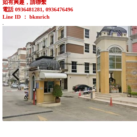
如有興趣，請聯繫
電話 0936481281, 0936476496
Line ID ： bkmrich
.