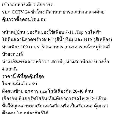
เข้าออกทางเดียว คียการด
รปภ CCTV 24 ชั่วโมง มีสวนสาธารณะส่วนกลางด้วย
คุ้มกว่าซื้อคอนโดเยอะ
หน้าหมู่บ้าน ของกินของใช้เพียบ 7-11 ,Top รถไฟฟ้า
ใต้ดินสถานีลาดพร้าวMRT (สีน้ำเงิน) และ BTS (สีเหลือง)
ห่างเพียง 100 เมตร ,ร้านอาหาร ,ธนาคาร หน้าหมู่บ้านมี
ป้ายรถเมล์
ห่าง เซ็นทรัลลาดพร้าว 1 สถานี , ห่างสถานีกลางบางซื่อ
4 สถานี
ราคานี้ ดีที่สุดคุ้มที่สุด
ในย่านนี้แล้ว ครับ
ฝั่งตรงข้าม อาคาร size ใกล้เคียงกัน 20-40 ล้าน
เยื้องกัน ที่แยกรัชโยธิน เป็นทีเช่าการรถไฟ 20-30 ล้าน
ซื้อให้ลูกหลานมาเรียนหนังสือ.หรือเป็นเรือนหอ คุ้มกว่า
ซื้อคอนโด อยู่อาศัยก็ได้