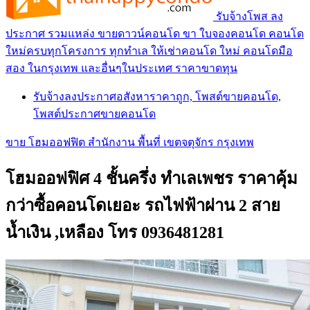
รับจ้างโพส ลง
ประกาศ รวมแหล่ง ขายดาวน์คอนโด ขา ใบจองคอนโด คอนโด
ใหม่ครบทุกโครงการ ทุกทำเล ให้เช่าคอนโด ใหม่ คอนโดมือ
สอง ในกรุงเทพ และอื่นๆในประเทศ ราคาขาดทุน
รับจ้างลงประกาศอสังหาราคาถูก, โพสต์ขายคอนโด,
โพสต์ประกาศขายคอนโด
ขาย โฮมออฟฟิต สำนักงาน พื้นที่ เขตจตุจักร กรุงเทพ
โฮมออฟฟิศ 4 ชั้นครึ่ง ทำเลเพชร ราคาคุ้ม
กว่าซื้อคอนโดเยอะ รถไฟฟ้าผ่าน 2 สาย
น้ำเงิน ,เหลือง โทร 0936481281