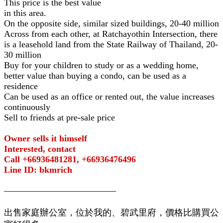
This price is the best value
in this area.
On the opposite side, similar sized buildings, 20-40 million
Across from each other, at Ratchayothin Intersection, there
is a leasehold land from the State Railway of Thailand, 20-
30 million
Buy for your children to study or as a wedding home,
better value than buying a condo, can be used as a
residence
Can be used as an office or rented out, the value increases
continuously
Sell to friends at pre-sale price
Owner sells it himself
Interested, contact
Call +66936481281, +66936476496
Line ID: bkmrich
————————————–
出售家庭辦公室，位於我的、碧武里府，價格比購買公