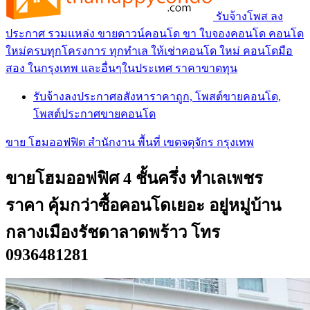
รับจ้างโพส ลง
ประกาศ รวมแหล่ง ขายดาวน์คอนโด ขา ใบจองคอนโด คอนโด
ใหม่ครบทุกโครงการ ทุกทำเล ให้เช่าคอนโด ใหม่ คอนโดมือ
สอง ในกรุงเทพ และอื่นๆในประเทศ ราคาขาดทุน
รับจ้างลงประกาศอสังหาราคาถูก, โพสต์ขายคอนโด,
โพสต์ประกาศขายคอนโด
ขาย โฮมออฟฟิต สำนักงาน พื้นที่ เขตจตุจักร กรุงเทพ
ขายโฮมออฟฟิศ 4 ชั้นครึ่ง ทำเลเพชร
ราคา คุ้มกว่าซื้อคอนโดเยอะ อยู่หมู่บ้าน
กลางเมืองรัชดาลาดพร้าว โทร
0936481281