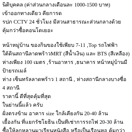
นิติบุคคล (ค่าส่วนกลางเดือนละ 1000-1500 บาท)
เข้าออกทางเดียว คียการด
รปภ CCTV 24 ชั่วโมง มีสวนสาธารณะส่วนกลางด้วย
คุ้มกว่าซื้อคอนโดเยอะ
หน้าหมู่บ้าน ของกินของใช้เพียบ 7-11 ,Top รถไฟฟ้า
ใต้ดินสถานีลาดพร้าวMRT (สีน้ำเงิน) และ BTS (สีเหลือง)
ห่างเพียง 100 เมตร ,ร้านอาหาร ,ธนาคาร หน้าหมู่บ้านมี
ป้ายรถเมล์
ห่าง เซ็นทรัลลาดพร้าว 1 สถานี , ห่างสถานีกลางบางซื่อ
4 สถานี
ราคานี้ ดีที่สุดคุ้มที่สุด
ในย่านนี้แล้ว ครับ
ฝั่งตรงข้าม อาคาร size ใกล้เคียงกัน 20-40 ล้าน
เยื้องกัน ที่แยกรัชโยธิน เป็นทีเช่าการรถไฟ 20-30 ล้าน
ซื้อให้ลูกหลานมาเรียนหนังสือ.หรือเป็นเรือนหอ คุ้มกว่า