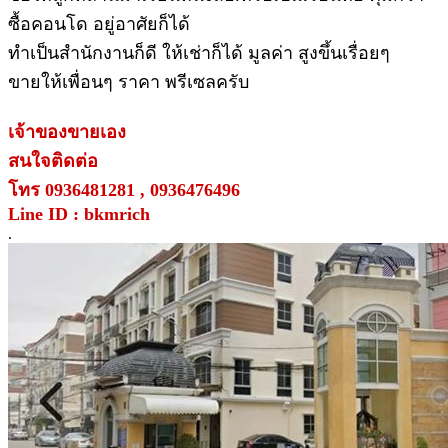
ซื้อคอนโด อยู่อาศัยก็ได้
ทำเป็นสำนักงานก็ดี ให้เช่าก็ได้ มูลค่า สูงขึ้นเรื่อยๆ
ขายให้เพื่อนๆ ราคา พรีเซลครับ
เจ้าของขายเอง
สนใจติดต่อ
โทร 0936481281 , 0936476496
Line ID : bkmrich
.