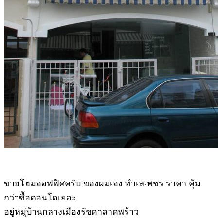
ขายโฮมออฟฟิศครับ ของผมเอง ทำเลเพชร ราคา คุ้ม
กว่าซื้อคอนโดเยอะ
อยู่หมู่บ้านกลางเมืองรัชดาลาดพร้าว