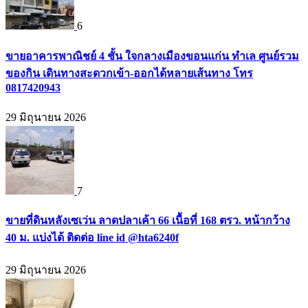
6
ขายอาคารพาณิชย์ 4 ชั้น ใจกลางเมืองขอนแก่น ทำเล ศูนย์รวม
ของกิน เดินทางสะดวกเข้า-ออกได้หลายเส้นทาง โทร
0817420943
29 มิถุนายน 2026
7
ขายที่ดินหลังเซเว่น ลาดปลาเค้า 66 เนื้อที่ 168 ตรว. หน้ากว้าง
40 ม. แบ่งได้ ติดต่อ line id @hta6240f
29 มิถุนายน 2026