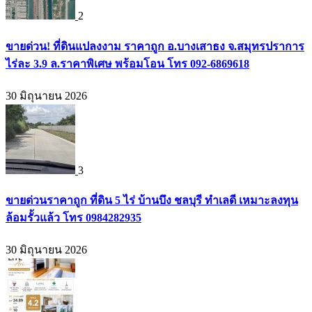
2
ขายด่วน! ที่ดินแปลงงาม ราคาถูก อ.บางเสาธง จ.สมุทรปราการ
ไร่ละ 3.9 ล.ราคาพิเศษ พร้อมโอน โทร 092-6869618
30 มิถุนายน 2026
3
ขายด่วนราคาถูก ที่ดิน 5 ไร่ บ้านบึง ชลบุรี ทำเลดี เหมาะลงทุน
ล้อมรั้วแล้ว โทร 0984282935
30 มิถุนายน 2026