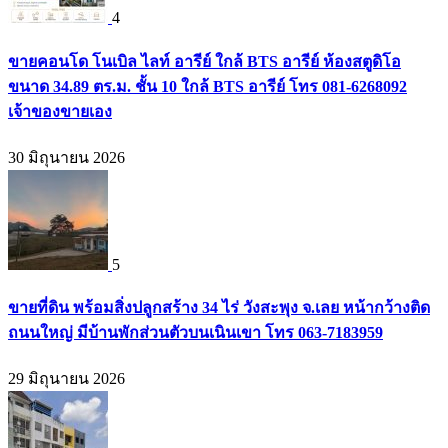
4
ขายคอนโด โนเบิล ไลท์ อารีย์ ใกล้ BTS อารีย์ ห้องสตูดิโอ
ขนาด 34.89 ตร.ม. ชั้น 10 ใกล้ BTS อารีย์ โทร 081-6268092
เจ้าของขายเอง
30 มิถุนายน 2026
5
ขายที่ดิน พร้อมสิ่งปลูกสร้าง 34 ไร่ วังสะพุง จ.เลย หน้ากว้างติด
ถนนใหญ่ มีบ้านพักส่วนตัวบนเนินเขา โทร 063-7183959
29 มิถุนายน 2026