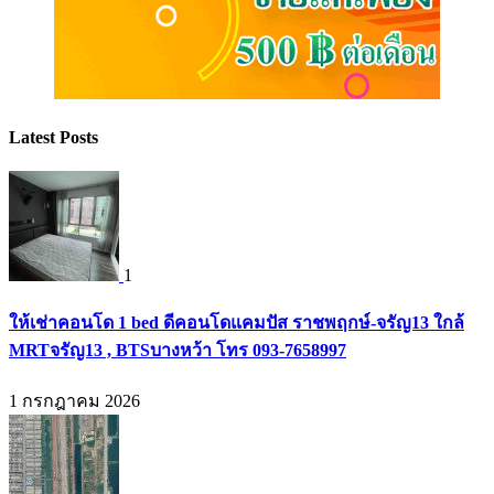
Latest Posts
1
ให้เช่าคอนโด 1 bed ดีคอนโดแคมปัส ราชพฤกษ์-จรัญ13 ใกล้
MRTจรัญ13 , BTSบางหว้า โทร 093-7658997
1 กรกฎาคม 2026