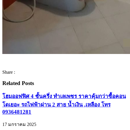
Share :
Related Posts
โฮมออฟฟิศ 4 ชั้นครึ่ง ทำเลเพชร ราคาคุ้มกว่าซื้อคอน
โดเยอะ รถไฟฟ้าผ่าน 2 สาย น้ำเงิน ,เหลือง โทร
0936481281
17 มกราคม 2025