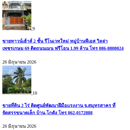
9
ขายทาวน์เฮ้าส์ 2 ชั้น รีโนเวทใหม่ หมู่บ้านพีเอส วิลล่า
เพชรเกษม 69 ติดถนนเมน ฟรีโอน 1.99 ล้าน โทร 086-8808024
26 มิถุนายน 2026
10
ขายที่ดิน 2 ไร่ ติดศูนย์พัฒนาฝีมือแรงงาน จ.สมุทรสาคร ที่
จัดสรรขนาดเล็ก บ้าน-โกดัง โทร 062-0172888
26 มิถุนายน 2026