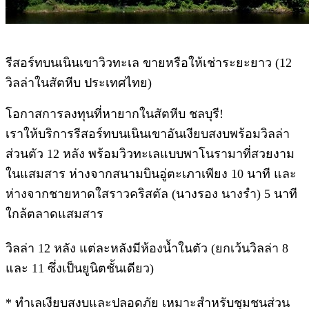
รีสอร์ทบนเนินเขาวิวทะเล ขายหรือให้เช่าระยะยาว (12
วิลล่าในสัตหีบ ประเทศไทย)
โอกาสการลงทุนที่หายากในสัตหีบ ชลบุรี!
เราให้บริการรีสอร์ทบนเนินเขาอันเงียบสงบพร้อมวิลล่า
ส่วนตัว 12 หลัง พร้อมวิวทะเลแบบพาโนรามาที่สวยงาม
ในแสมสาร ห่างจากสนามบินอู่ตะเภาเพียง 10 นาที และ
ห่างจากชายหาดใสราวคริสตัล (นางรอง นางรำ) 5 นาที
ใกล้ตลาดแสมสาร
วิลล่า 12 หลัง แต่ละหลังมีห้องน้ำในตัว (ยกเว้นวิลล่า 8
และ 11 ซึ่งเป็นยูนิตชั้นเดียว)
* ทำเลเงียบสงบและปลอดภัย เหมาะสำหรับชุมชนส่วน