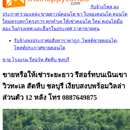
รับจ้างโพส ลง
ประกาศ รวมแหล่ง ขายดาวน์คอนโด ขา ใบจองคอนโด คอนโด
ใหม่ครบทุกโครงการ ทุกทำเล ให้เช่าคอนโด ใหม่ คอนโดมือ
สอง ในกรุงเทพ และอื่นๆในประเทศ ราคาขาดทุน
รับจ้างลงประกาศอสังหาราคาถูก, โพสต์ขายคอนโด,
โพสต์ประกาศขายคอนโด
ขาย โรงแรม รีสอร์ท สัตหีบ ชลบุรี
ขายหรือให้เช่าระยะยาว รีสอร์ทบนเนินเขา
วิวทะเล สัตหีบ ชลบุรี เงียบสงบพร้อมวิลล่า
ส่วนตัว 12 หลัง โทร 0887649875