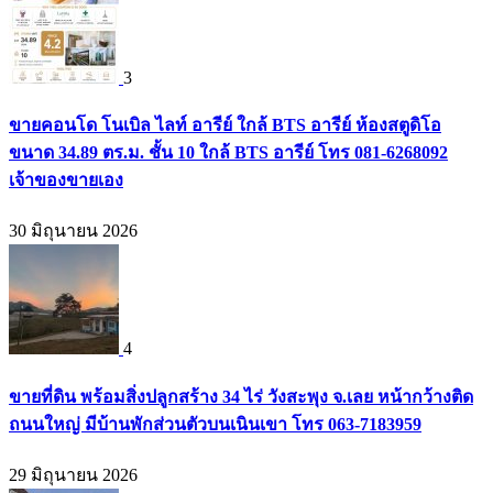
3
ขายคอนโด โนเบิล ไลท์ อารีย์ ใกล้ BTS อารีย์ ห้องสตูดิโอ
ขนาด 34.89 ตร.ม. ชั้น 10 ใกล้ BTS อารีย์ โทร 081-6268092
เจ้าของขายเอง
30 มิถุนายน 2026
4
ขายที่ดิน พร้อมสิ่งปลูกสร้าง 34 ไร่ วังสะพุง จ.เลย หน้ากว้างติด
ถนนใหญ่ มีบ้านพักส่วนตัวบนเนินเขา โทร 063-7183959
29 มิถุนายน 2026