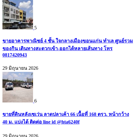
5
ขายอาคารพาณิชย์ 4 ชั้น ใจกลางเมืองขอนแก่น ทำเล ศูนย์รวม
ของกิน เดินทางสะดวกเข้า-ออกได้หลายเส้นทาง โทร
0817420943
29 มิถุนายน 2026
6
ขายที่ดินหลังเซเว่น ลาดปลาเค้า 66 เนื้อที่ 168 ตรว. หน้ากว้าง
40 ม. แบ่งได้ ติดต่อ line id @hta6240f
29 มิถุนายน 2026