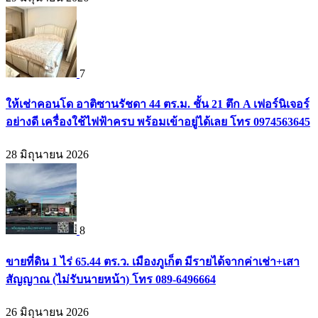
7
ให้เช่าคอนโด อาติซานรัชดา 44 ตร.ม. ชั้น 21 ตึก A เฟอร์นิเจอร์
อย่างดี เครื่องใช้ไฟฟ้าครบ พร้อมเข้าอยู่ได้เลย โทร 0974563645
28 มิถุนายน 2026
8
ขายที่ดิน 1 ไร่ 65.44 ตร.ว. เมืองภูเก็ต มีรายได้จากค่าเช่า+เสา
สัญญาณ (ไม่รับนายหน้า) โทร 089-6496664
26 มิถุนายน 2026