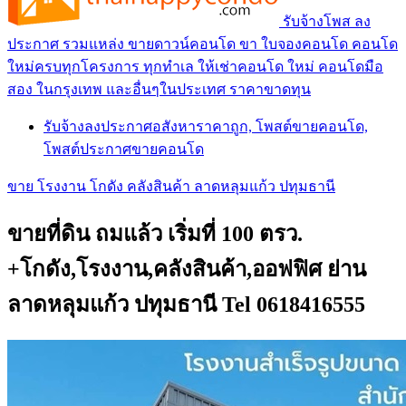
รับจ้างโพส ลง
ประกาศ รวมแหล่ง ขายดาวน์คอนโด ขา ใบจองคอนโด คอนโด
ใหม่ครบทุกโครงการ ทุกทำเล ให้เช่าคอนโด ใหม่ คอนโดมือ
สอง ในกรุงเทพ และอื่นๆในประเทศ ราคาขาดทุน
รับจ้างลงประกาศอสังหาราคาถูก, โพสต์ขายคอนโด,
โพสต์ประกาศขายคอนโด
ขาย โรงงาน โกดัง คลังสินค้า ลาดหลุมแก้ว ปทุมธานี
ขายที่ดิน ถมแล้ว เริ่มที่ 100 ตรว.
+โกดัง,โรงงาน,คลังสินค้า,ออฟฟิศ ย่าน
ลาดหลุมแก้ว ปทุมธานี Tel 0618416555