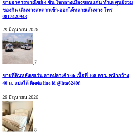
ขายอาคารพาณิชย์ 4 ชั้น ใจกลางเมืองขอนแก่น ทำเล ศูนย์รวม
ของกิน เดินทางสะดวกเข้า-ออกได้หลายเส้นทาง โทร
0817420943
29 มิถุนายน 2026
7
ขายที่ดินหลังเซเว่น ลาดปลาเค้า 66 เนื้อที่ 168 ตรว. หน้ากว้าง
40 ม. แบ่งได้ ติดต่อ line id @hta6240f
29 มิถุนายน 2026
8