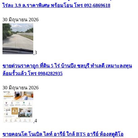
ไร่ละ 3.9 ล.ราคาพิเศษ พร้อมโอน โทร 092-6869618
30 มิถุนายน 2026
3
ขายด่วนราคาถูก ที่ดิน 5 ไร่ บ้านบึง ชลบุรี ทำเลดี เหมาะลงทุน
ล้อมรั้วแล้ว โทร 0984282935
30 มิถุนายน 2026
4
ขายคอนโด โนเบิล ไลท์ อารีย์ ใกล้ BTS อารีย์ ห้องสตูดิโอ