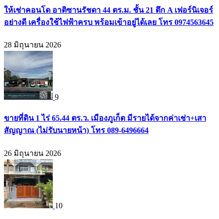
ให้เช่าคอนโด อาติซานรัชดา 44 ตร.ม. ชั้น 21 ตึก A เฟอร์นิเจอร์
อย่างดี เครื่องใช้ไฟฟ้าครบ พร้อมเข้าอยู่ได้เลย โทร 0974563645
28 มิถุนายน 2026
9
ขายที่ดิน 1 ไร่ 65.44 ตร.ว. เมืองภูเก็ต มีรายได้จากค่าเช่า+เสา
สัญญาณ (ไม่รับนายหน้า) โทร 089-6496664
26 มิถุนายน 2026
10