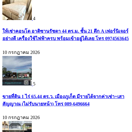
4
ให้เช่าคอนโด อาติซานรัชดา 44 ตร.ม. ชั้น 21 ตึก A เฟอร์นิเจอร์
อย่างดี เครื่องใช้ไฟฟ้าครบ พร้อมเข้าอยู่ได้เลย โทร 0974563645
10 กรกฎาคม 2026
5
ขายที่ดิน 1 ไร่ 65.44 ตร.ว. เมืองภูเก็ต มีรายได้จากค่าเช่า+เสา
สัญญาณ (ไม่รับนายหน้า) โทร 089-6496664
10 กรกฎาคม 2026