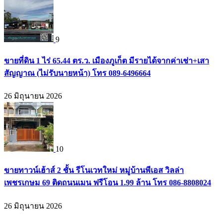
9
ขายที่ดิน 1 ไร่ 65.44 ตร.ว. เมืองภูเก็ต มีรายได้จากค่าเช่า+เสา
สัญญาณ (ไม่รับนายหน้า) โทร 089-6496664
26 มิถุนายน 2026
10
ขายทาวน์เฮ้าส์ 2 ชั้น รีโนเวทใหม่ หมู่บ้านพีเอส วิลล่า
เพชรเกษม 69 ติดถนนเมน ฟรีโอน 1.99 ล้าน โทร 086-8808024
26 มิถุนายน 2026