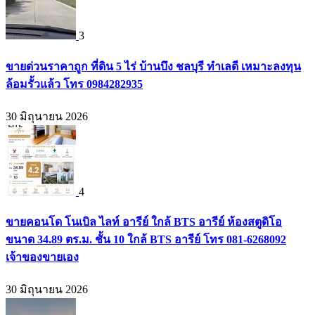
3
ขายด่วนราคาถูก ที่ดิน 5 ไร่ บ้านบึง ชลบุรี ทำเลดี เหมาะลงทุน
ล้อมรั้วแล้ว โทร 0984282935
30 มิถุนายน 2026
4
ขายคอนโด โนเบิล ไลท์ อารีย์ ใกล้ BTS อารีย์ ห้องสตูดิโอ
ขนาด 34.89 ตร.ม. ชั้น 10 ใกล้ BTS อารีย์ โทร 081-6268092
เจ้าของขายเอง
30 มิถุนายน 2026