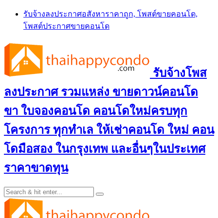
Skip
รับจ้างลงประกาศอสังหาราคาถูก, โพสต์ขายคอนโด,
to
โพสต์ประกาศขายคอนโด
content
รับจ้างโพส
ลงประกาศ รวมแหล่ง ขายดาวน์คอนโด
ขา ใบจองคอนโด คอนโดใหม่ครบทุก
โครงการ ทุกทำเล ให้เช่าคอนโด ใหม่ คอน
โดมือสอง ในกรุงเทพ และอื่นๆในประเทศ
ราคาขาดทุน