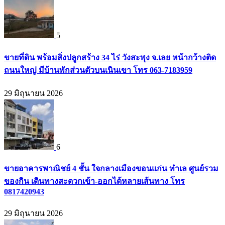
5
ขายที่ดิน พร้อมสิ่งปลูกสร้าง 34 ไร่ วังสะพุง จ.เลย หน้ากว้างติด
ถนนใหญ่ มีบ้านพักส่วนตัวบนเนินเขา โทร 063-7183959
29 มิถุนายน 2026
6
ขายอาคารพาณิชย์ 4 ชั้น ใจกลางเมืองขอนแก่น ทำเล ศูนย์รวม
ของกิน เดินทางสะดวกเข้า-ออกได้หลายเส้นทาง โทร
0817420943
29 มิถุนายน 2026