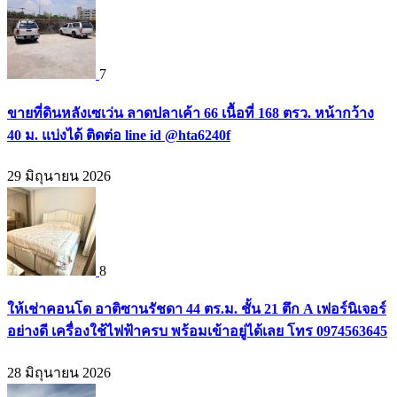
7
ขายที่ดินหลังเซเว่น ลาดปลาเค้า 66 เนื้อที่ 168 ตรว. หน้ากว้าง
40 ม. แบ่งได้ ติดต่อ line id @hta6240f
29 มิถุนายน 2026
8
ให้เช่าคอนโด อาติซานรัชดา 44 ตร.ม. ชั้น 21 ตึก A เฟอร์นิเจอร์
อย่างดี เครื่องใช้ไฟฟ้าครบ พร้อมเข้าอยู่ได้เลย โทร 0974563645
28 มิถุนายน 2026