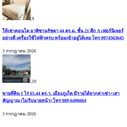
9
ให้เช่าคอนโด อาติซานรัชดา 44 ตร.ม. ชั้น 21 ตึก A เฟอร์นิเจอร์
อย่างดี เครื่องใช้ไฟฟ้าครบ พร้อมเข้าอยู่ได้เลย โทร 0974563645
3 กรกฎาคม 2026
10
ขายที่ดิน 1 ไร่ 65.44 ตร.ว. เมืองภูเก็ต มีรายได้จากค่าเช่า+เสา
สัญญาณ (ไม่รับนายหน้า) โทร 089-6496664
3 กรกฎาคม 2026