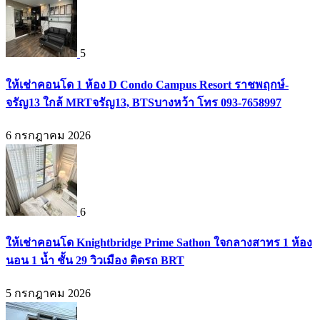
5
ให้เช่าคอนโด 1 ห้อง D Condo Campus Resort ราชพฤกษ์-
จรัญ13 ใกล้ MRTจรัญ13, BTSบางหว้า โทร 093-7658997
6 กรกฎาคม 2026
6
ให้เช่าคอนโด Knightbridge Prime Sathon ใจกลางสาทร 1 ห้อง
นอน 1 น้ำ ชั้น 29 วิวเมือง ติดรถ BRT
5 กรกฎาคม 2026