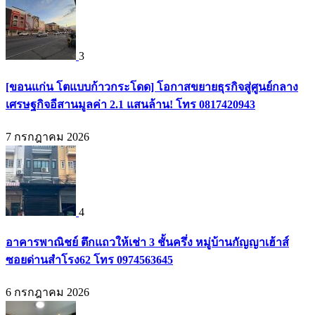
3
[ขอนแก่น โตแบบก้าวกระโดด] โอกาสขยายธุรกิจสู่ศูนย์กลาง
เศรษฐกิจอีสานมูลค่า 2.1 แสนล้าน! โทร 0817420943
7 กรกฎาคม 2026
4
อาคารพาณิชย์ ตึกแถวให้เช่า 3 ชั้นครึ่ง หมู่บ้านกัญญาเฮ้าส์
ซอยด่านสำโรง62 โทร 0974563645
6 กรกฎาคม 2026