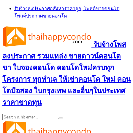
Skip
รับจ้างลงประกาศอสังหาราคาถูก, โพสต์ขายคอนโด,
to
โพสต์ประกาศขายคอนโด
content
รับจ้างโพส
ลงประกาศ รวมแหล่ง ขายดาวน์คอนโด
ขา ใบจองคอนโด คอนโดใหม่ครบทุก
โครงการ ทุกทำเล ให้เช่าคอนโด ใหม่ คอน
โดมือสอง ในกรุงเทพ และอื่นๆในประเทศ
ราคาขาดทุน