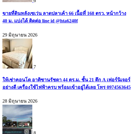
6
ขายที่ดินหลังเซเว่น ลาดปลาเค้า 66 เนื้อที่ 168 ตรว. หน้ากว้าง
40 ม. แบ่งได้ ติดต่อ line id @hta6240f
29 มิถุนายน 2026
7
ให้เช่าคอนโด อาติซานรัชดา 44 ตร.ม. ชั้น 21 ตึก A เฟอร์นิเจอร์
อย่างดี เครื่องใช้ไฟฟ้าครบ พร้อมเข้าอยู่ได้เลย โทร 0974563645
28 มิถุนายน 2026
8