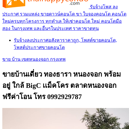
รับจ้างโพส ลง
ประกาศ รวมแหล่ง ขายดาวน์คอนโด ขา ใบจองคอนโด คอนโด
ใหม่ครบทุกโครงการ ทุกทำเล ให้เช่าคอนโด ใหม่ คอนโดมือ
สอง ในกรุงเทพ และอื่นๆในประเทศ ราคาขาดทุน
รับจ้างลงประกาศอสังหาราคาถูก, โพสต์ขายคอนโด,
โพสต์ประกาศขายคอนโด
ขาย บ้าน เขตหนองจอก กรุงเทพ
ขายบ้านเดี่ยว ทองธารา หนองจอก พร้อม
อยู่ ใกล้ BigC เเม็คโคร ตลาดหนองจอก
ฟรีค่าโอน โทร 0992929787