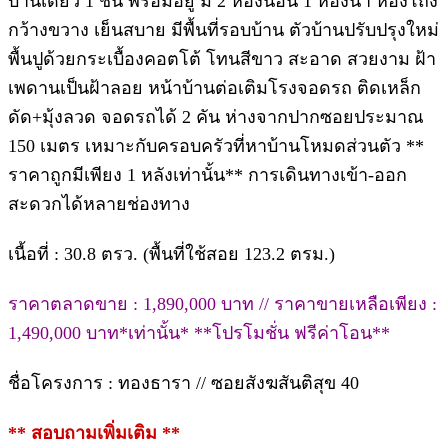
บ้านเดี่ยว 1 ชั้น พร้อมอยู่ มี 2 ห้องนอน 1 ห้องน้ำ ห้องโถง
กว้างขวาง เย็นสบาย มีพื้นที่รอบบ้าน ตัวบ้านปรับปรุงใหม่
พื้นปูด้วยกระเบื้องคอตโต้ โทนสีขาว สะอาด สวยงาม ฝ้า
เพดานเป็นฝ้าลอย หน้าบ้านต่อเติมโรงจอดรถ ติดเหล็ก
ดัด+มุ้งลวด จอดรถได้ 2 คัน ห่างจากปากซอยประมาณ
150 เมตร เหมาะกับครอบครัวที่หาบ้านโหมดส่วนตัว **
ราคาถูกมีเพียง 1 หลังเท่านั้น** การเดินทางเข้า-ออก
สะดวกได้หลายช่องทาง
เนื้อที่ : 30.8 ตรว. (พื้นที่ใช้สอย 123.2 ตรม.)
ราคาตลาดขาย : 1,890,000 บาท // ราคาขายเหลือเพียง :
1,490,000 บาท*เท่านั้น* **โปรโมชั่น ฟรีค่าโอน**
ชื่อโครงการ : ทองธารา // ซอยสังฆสันติสุข 40
** สอบถามเพิ่มเติม **