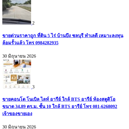
2
ขายด่วนราคาถูก ที่ดิน 5 ไร่ บ้านบึง ชลบุรี ทำเลดี เหมาะลงทุน
ล้อมรั้วแล้ว โทร 0984282935
30 มิถุนายน 2026
3
ขายคอนโด โนเบิล ไลท์ อารีย์ ใกล้ BTS อารีย์ ห้องสตูดิโอ
ขนาด 34.89 ตร.ม. ชั้น 10 ใกล้ BTS อารีย์ โทร 081-6268092
เจ้าของขายเอง
30 มิถุนายน 2026