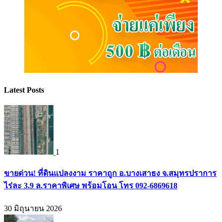
Latest Posts
1
ขายด่วน! ที่ดินแปลงงาม ราคาถูก อ.บางเสาธง จ.สมุทรปราการ
ไร่ละ 3.9 ล.ราคาพิเศษ พร้อมโอน โทร 092-6869618
30 มิถุนายน 2026