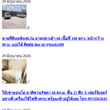
29 มิถุนายน 2026
6
ขายที่ดินหลังเซเว่น ลาดปลาเค้า 66 เนื้อที่ 168 ตรว. หน้ากว้าง
40 ม. แบ่งได้ ติดต่อ line id @hta6240f
29 มิถุนายน 2026
7
ให้เช่าคอนโด อาติซานรัชดา 44 ตร.ม. ชั้น 21 ตึก A เฟอร์นิเจอร์
อย่างดี เครื่องใช้ไฟฟ้าครบ พร้อมเข้าอยู่ได้เลย โทร 0974563645