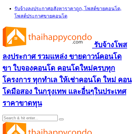
Skip
รับจ้างลงประกาศอสังหาราคาถูก, โพสต์ขายคอนโด,
to
โพสต์ประกาศขายคอนโด
content
รับจ้างโพส
ลงประกาศ รวมแหล่ง ขายดาวน์คอนโด
ขา ใบจองคอนโด คอนโดใหม่ครบทุก
โครงการ ทุกทำเล ให้เช่าคอนโด ใหม่ คอน
โดมือสอง ในกรุงเทพ และอื่นๆในประเทศ
ราคาขาดทุน