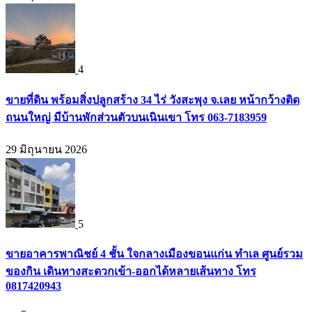
4
ขายที่ดิน พร้อมสิ่งปลูกสร้าง 34 ไร่ วังสะพุง จ.เลย หน้ากว้างติด
ถนนใหญ่ มีบ้านพักส่วนตัวบนเนินเขา โทร 063-7183959
29 มิถุนายน 2026
5
ขายอาคารพาณิชย์ 4 ชั้น ใจกลางเมืองขอนแก่น ทำเล ศูนย์รวม
ของกิน เดินทางสะดวกเข้า-ออกได้หลายเส้นทาง โทร
0817420943