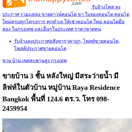
รับจ้างโพส ลง
ประกาศ รวมแหล่ง ขายดาวน์คอนโด ขา ใบจองคอนโด คอนโด
ใหม่ครบทุกโครงการ ทุกทำเล ให้เช่าคอนโด ใหม่ คอนโดมือ
สอง ในกรุงเทพ และอื่นๆในประเทศ ราคาขาดทุน
รับจ้างลงประกาศอสังหาราคาถูก, โพสต์ขายคอนโด,
โพสต์ประกาศขายคอนโด
ขาย บ้าน เขตสะพานสูง กรุงเทพ
ขายบ้าน 3 ชั้น หลังใหญ่ มีสระว่ายน้ำ มี
ลิฟท์ในตัวบ้าน หมู่บ้าน Raya Residence
Bangkok พื้นที่ 124.6 ตร.ว. โทร 098-
2459954