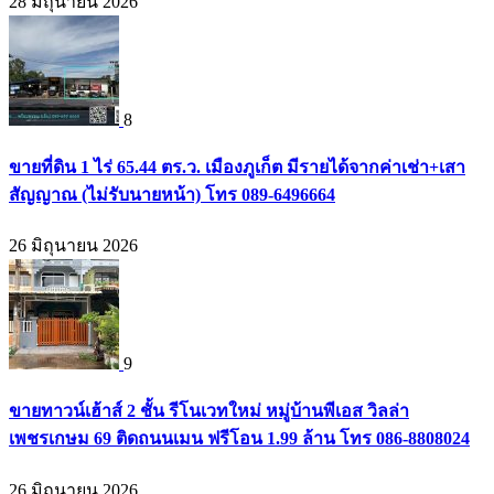
28 มิถุนายน 2026
8
ขายที่ดิน 1 ไร่ 65.44 ตร.ว. เมืองภูเก็ต มีรายได้จากค่าเช่า+เสา
สัญญาณ (ไม่รับนายหน้า) โทร 089-6496664
26 มิถุนายน 2026
9
ขายทาวน์เฮ้าส์ 2 ชั้น รีโนเวทใหม่ หมู่บ้านพีเอส วิลล่า
เพชรเกษม 69 ติดถนนเมน ฟรีโอน 1.99 ล้าน โทร 086-8808024
26 มิถุนายน 2026