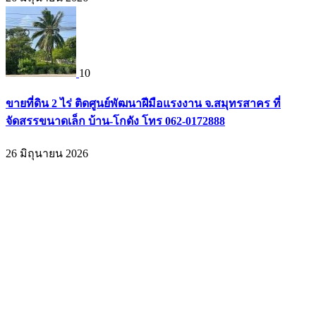
10
ขายที่ดิน 2 ไร่ ติดศูนย์พัฒนาฝีมือแรงงาน จ.สมุทรสาคร ที่
จัดสรรขนาดเล็ก บ้าน-โกดัง โทร 062-0172888
26 มิถุนายน 2026