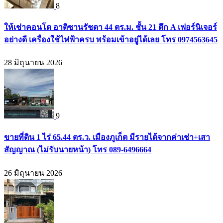
8
ให้เช่าคอนโด อาติซานรัชดา 44 ตร.ม. ชั้น 21 ตึก A เฟอร์นิเจอร์
อย่างดี เครื่องใช้ไฟฟ้าครบ พร้อมเข้าอยู่ได้เลย โทร 0974563645
28 มิถุนายน 2026
9
ขายที่ดิน 1 ไร่ 65.44 ตร.ว. เมืองภูเก็ต มีรายได้จากค่าเช่า+เสา
สัญญาณ (ไม่รับนายหน้า) โทร 089-6496664
26 มิถุนายน 2026