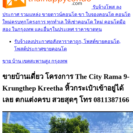
รับจ้างโพส ลง
ประกาศ รวมแหล่ง ขายดาวน์คอนโด ขา ใบจองคอนโด คอนโด
ใหม่ครบทุกโครงการ ทุกทำเล ให้เช่าคอนโด ใหม่ คอนโดมือ
สอง ในกรุงเทพ และอื่นๆในประเทศ ราคาขาดทุน
รับจ้างลงประกาศอสังหาราคาถูก, โพสต์ขายคอนโด,
โพสต์ประกาศขายคอนโด
ขาย บ้าน เขตสะพานสูง กรุงเทพ
ขายบ้านเดี่ยว โครงการ The City Rama 9-
Krungthep Kreetha หิ้วกระเป๋าเข้าอยู่ได้
เลย ตกแต่งครบ สวยสุดๆ โทร 0811387166