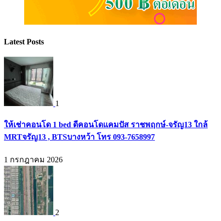
Latest Posts
1
ให้เช่าคอนโด 1 bed ดีคอนโดแคมปัส ราชพฤกษ์-จรัญ13 ใกล้
MRTจรัญ13 , BTSบางหว้า โทร 093-7658997
1 กรกฎาคม 2026
2