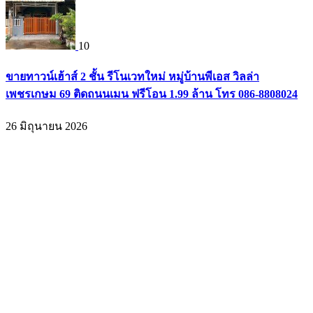
10
ขายทาวน์เฮ้าส์ 2 ชั้น รีโนเวทใหม่ หมู่บ้านพีเอส วิลล่า
เพชรเกษม 69 ติดถนนเมน ฟรีโอน 1.99 ล้าน โทร 086-8808024
26 มิถุนายน 2026