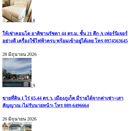
8
ให้เช่าคอนโด อาติซานรัชดา 44 ตร.ม. ชั้น 21 ตึก A เฟอร์นิเจอร์
อย่างดี เครื่องใช้ไฟฟ้าครบ พร้อมเข้าอยู่ได้เลย โทร 0974563645
28 มิถุนายน 2026
9
ขายที่ดิน 1 ไร่ 65.44 ตร.ว. เมืองภูเก็ต มีรายได้จากค่าเช่า+เสา
สัญญาณ (ไม่รับนายหน้า) โทร 089-6496664
26 มิถุนายน 2026