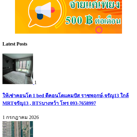
Latest Posts
1
ให้เช่าคอนโด 1 bed ดีคอนโดแคมปัส ราชพฤกษ์-จรัญ13 ใกล้
MRTจรัญ13 , BTSบางหว้า โทร 093-7658997
1 กรกฎาคม 2026