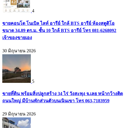
4
ขายคอนโด โนเบิล ไลท์ อารีย์ ใกล้ BTS อารีย์ ห้องสตูดิโอ
ขนาด 34.89 ตร.ม. ชั้น 10 ใกล้ BTS อารีย์ โทร 081-6268092
เจ้าของขายเอง
30 มิถุนายน 2026
5
ขายที่ดิน พร้อมสิ่งปลูกสร้าง 34 ไร่ วังสะพุง จ.เลย หน้ากว้างติด
ถนนใหญ่ มีบ้านพักส่วนตัวบนเนินเขา โทร 063-7183959
29 มิถุนายน 2026