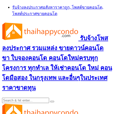
Skip
รับจ้างลงประกาศอสังหาราคาถูก, โพสต์ขายคอนโด,
to
โพสต์ประกาศขายคอนโด
content
รับจ้างโพส
ลงประกาศ รวมแหล่ง ขายดาวน์คอนโด
ขา ใบจองคอนโด คอนโดใหม่ครบทุก
โครงการ ทุกทำเล ให้เช่าคอนโด ใหม่ คอน
โดมือสอง ในกรุงเทพ และอื่นๆในประเทศ
ราคาขาดทุน