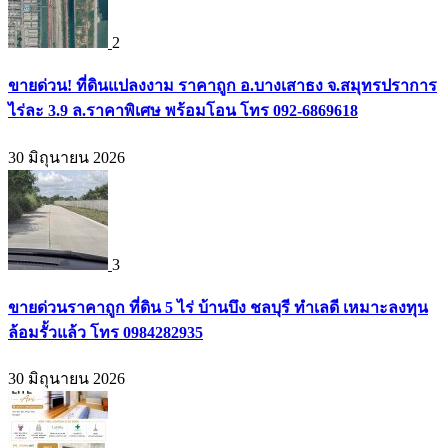
2
ขายด่วน! ที่ดินแปลงงาม ราคาถูก อ.บางเสาธง จ.สมุทรปราการ
ไร่ละ 3.9 ล.ราคาพิเศษ พร้อมโอน โทร 092-6869618
30 มิถุนายน 2026
3
ขายด่วนราคาถูก ที่ดิน 5 ไร่ บ้านบึง ชลบุรี ทำเลดี เหมาะลงทุน
ล้อมรั้วแล้ว โทร 0984282935
30 มิถุนายน 2026