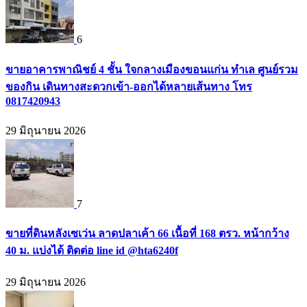
6
ขายอาคารพาณิชย์ 4 ชั้น ใจกลางเมืองขอนแก่น ทำเล ศูนย์รวม
ของกิน เดินทางสะดวกเข้า-ออกได้หลายเส้นทาง โทร
0817420943
29 มิถุนายน 2026
7
ขายที่ดินหลังเซเว่น ลาดปลาเค้า 66 เนื้อที่ 168 ตรว. หน้ากว้าง
40 ม. แบ่งได้ ติดต่อ line id @hta6240f
29 มิถุนายน 2026