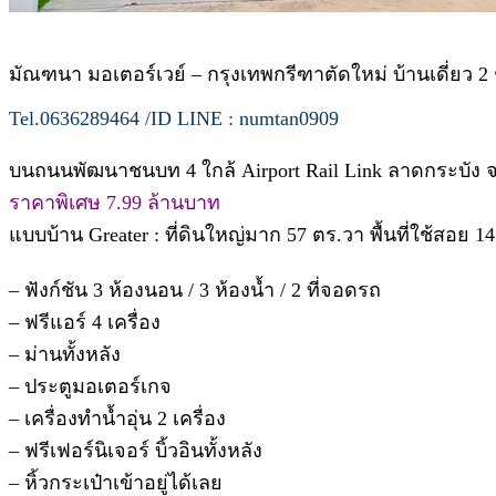
มัณฑนา มอเตอร์เวย์ – กรุงเทพกรีฑาตัดใหม่ บ้านเดี่ยว
Tel.0636289464 /ID LINE : numtan0909
บนถนนพัฒนาชนบท 4 ใกล้ Airport Rail Link ลาดกระบัง 
ราคาพิเศษ 7.99 ล้านบาท
แบบบ้าน Greater : ที่ดินใหญ่มาก 57 ตร.วา พื้นที่ใช้สอย 1
– ฟังก์ชัน 3 ห้องนอน / 3 ห้องน้ำ / 2 ที่จอดรถ
– ฟรีแอร์ 4 เครื่อง
– ม่านทั้งหลัง
– ประตูมอเตอร์เกจ
– เครื่องทำน้ำอุ่น 2 เครื่อง
– ฟรีเฟอร์นิเจอร์ บิ้วอินทั้งหลัง
– หิ้วกระเป๋าเข้าอยู่ได้เลย