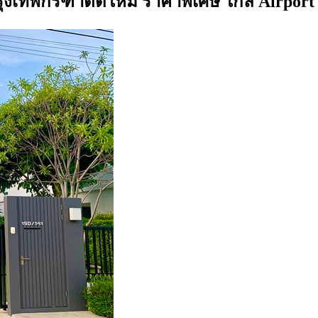
กรุงเทพกรีฑาตัดใหม่ ราคาพิเศษ ใกล้ Airpor