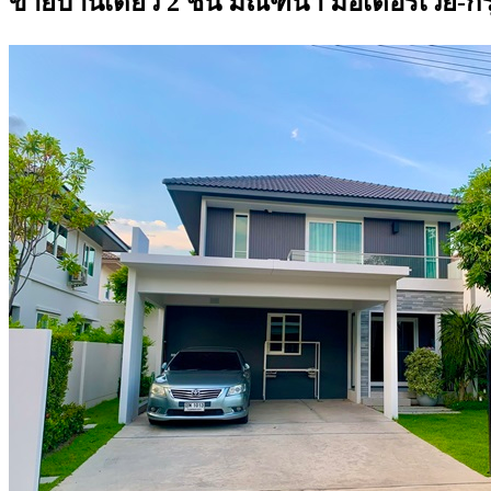
ขายบ้านเดี่ยว 2 ชั้น มัณฑนา มอเตอร์เวย์-