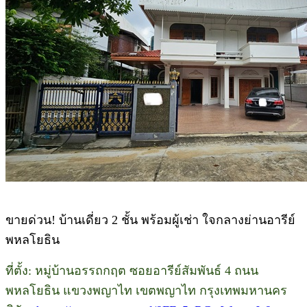
ขายด่วน! บ้านเดี่ยว 2 ชั้น พร้อมผู้เช่า ใจกลางย่านอารีย์
พหลโยธิน
ที่ตั้ง: หมู่บ้านอรรถกฤต ซอยอารีย์สัมพันธ์ 4 ถนน
พหลโยธิน แขวงพญาไท เขตพญาไท กรุงเทพมหานคร