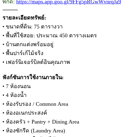
พิกัด:
https://maps.app.goo.gl/9FFg5pRGwWvnrqJa9
⸻
รายละเอียดทรัพย์:
• ขนาดที่ดิน: 75 ตารางวา
• พื้นที่ใช้สอย: ประมาณ 450 ตารางเมตร
• บ้านตกแต่งพร้อมอยู่
• พื้นปาร์เก้ไม้จริง
• เฟอร์นิเจอร์บิลต์อินคุณภาพ
ฟังก์ชันการใช้งานภายใน:
• 7 ห้องนอน
• 4 ห้องน้ำ
• ห้องรับรอง / Common Area
• ห้องอเนกประสงค์
• ห้องครัว + Pantry + Dining Area
• ห้องซักรีด (Laundry Area)