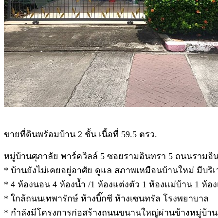
.
ขายที่ดินพร้อมบ้าน 2 ชั้น เนื้อที่ 59.5 ตรว.
หมู่บ้านศุภาลัย พาร์ควิลล์ 5 ซอยรามอินทรา 5 ถนนรามอ
* บ้านยังไม่เคยอยู่อาศัย ดูแล สภาพเหมือนบ้านใหม่ มีบร
* 4 ห้องนอน 4 ห้องน้ำ /1 ห้องแต่งตัว 1 ห้องแม่บ้าน 1 ห้อ
* ใกล้ถนนเทพารักษ์ ห้างบิ๊กซี ห้างเซนทรัล โรงพยาบาล
* กำลังมีโครงการก่อสร้างถนนขนานใหญ่ผ่านข้างหมู่บ้าน