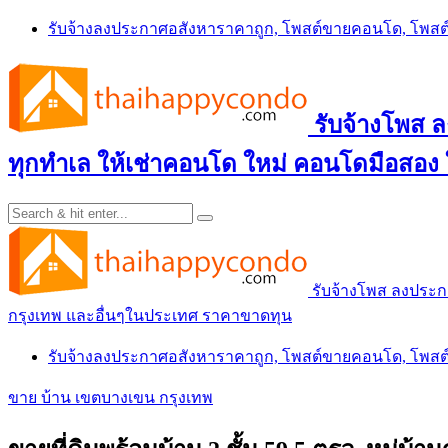
Skip
รับจ้างลงประกาศอสังหาราคาถูก, โพสต์ขายคอนโด, โพ
to
content
รับจ้างโพส
ทุกทำเล ให้เช่าคอนโด ใหม่ คอนโดมือสอง
รับจ้างโพส ลงประ
กรุงเทพ และอื่นๆในประเทศ ราคาขาดทุน
รับจ้างลงประกาศอสังหาราคาถูก, โพสต์ขายคอนโด, โพ
ขาย บ้าน เขตบางเขน กรุงเทพ