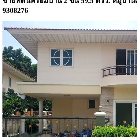
ขายที่ดินพร้อมบ้าน 2 ชั้น 59.5 ตรว. หมู่บ้า
9308276