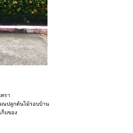
ินทรา
ิเวณปลูกต้นไม้รอบบ้าน
งเก็บของ