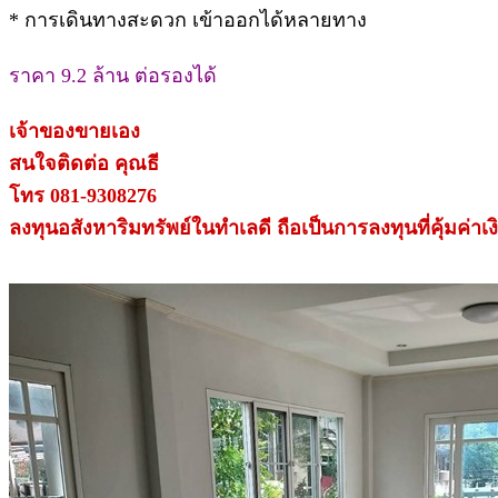
* การเดินทางสะดวก เข้าออกได้หลายทาง
ราคา 9.2 ล้าน ต่อรองได้
เจ้าของขายเอง
สนใจติดต่อ คุณธี
โทร 081-9308276
ลงทุนอสังหาริมทรัพย์ในทำเลดี ถือเป็นการลงทุนที่คุ้มค่าเง
.
.