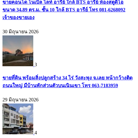
ขายคอนโด โนเบิล ไลท์ อารีย์ ใกล้ BTS อารีย์ ห้องสตูดิโอ
ขนาด 34.89 ตร.ม. ชั้น 10 ใกล้ BTS อารีย์ โทร 081-6268092
เจ้าของขายเอง
30 มิถุนายน 2026
3
ขายที่ดิน พร้อมสิ่งปลูกสร้าง 34 ไร่ วังสะพุง จ.เลย หน้ากว้างติด
ถนนใหญ่ มีบ้านพักส่วนตัวบนเนินเขา โทร 063-7183959
29 มิถุนายน 2026
4