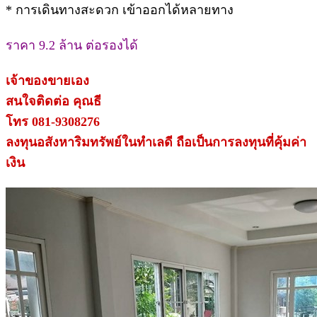
* การเดินทางสะดวก เข้าออกได้หลายทาง
ราคา 9.2 ล้าน ต่อรองได้
เจ้าของขายเอง
สนใจติดต่อ คุณธี
โทร 081-9308276
ลงทุนอสังหาริมทรัพย์ในทำเลดี ถือเป็นการลงทุนที่คุ้มค่า
เงิน