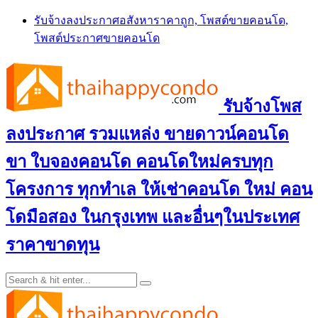
Skip
รับจ้างลงประกาศอสังหาราคาถูก, โพสต์ขายคอนโด,
to
โพสต์ประกาศขายคอนโด
content
รับจ้างโพส
ลงประกาศ รวมแหล่ง ขายดาวน์คอนโด
ขา ใบจองคอนโด คอนโดใหม่ครบทุก
โครงการ ทุกทำเล ให้เช่าคอนโด ใหม่ คอน
โดมือสอง ในกรุงเทพ และอื่นๆในประเทศ
ราคาขาดทุน