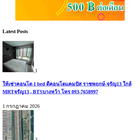
Latest Posts
1
ให้เช่าคอนโด 1 bed ดีคอนโดแคมปัส ราชพฤกษ์-จรัญ13 ใกล้
MRTจรัญ13 , BTSบางหว้า โทร 093-7658997
1 กรกฎาคม 2026
2