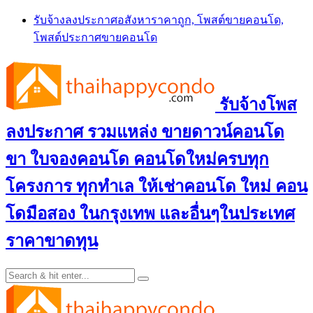
Skip
รับจ้างลงประกาศอสังหาราคาถูก, โพสต์ขายคอนโด,
to
โพสต์ประกาศขายคอนโด
content
รับจ้างโพส
ลงประกาศ รวมแหล่ง ขายดาวน์คอนโด
ขา ใบจองคอนโด คอนโดใหม่ครบทุก
โครงการ ทุกทำเล ให้เช่าคอนโด ใหม่ คอน
โดมือสอง ในกรุงเทพ และอื่นๆในประเทศ
ราคาขาดทุน