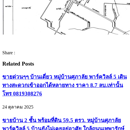
Share :
Related Posts
ขายด่วนๆๆ บ้านเดี่ยว หมู่บ้านศุภาลัย พาร์ควิลล์ 5 เดิน
ทางสะดวกเข้าออกได้หลายทาง ราคา 8.7 ลบ.เท่านั้น
โทร 0819308276
24 ตุลาคม 2025
ขายบ้าน 2 ชั้น พร้อมที่ดิน 59.5 ตรว. หมู่บ้านศุภาลัย
พาร์ควิลล์ 5 บ้านยังไม่เคยอยู่อาศัย ใกล้ถนนเทพารักษ์