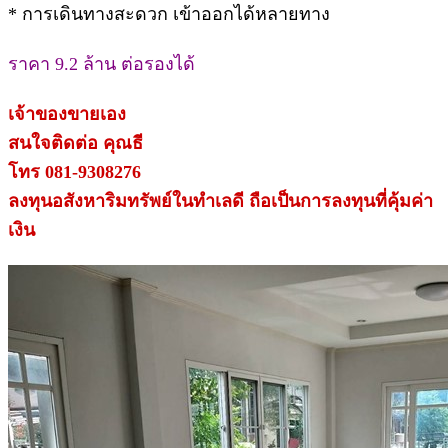
* การเดินทางสะดวก เข้าออกได้หลายทาง
ราคา 9.2 ล้าน ต่อรองได้
เจ้าของขายเอง
สนใจติดต่อ คุณธี
โทร 081-9308276
ลงทุนอสังหาริมทรัพย์ในทำเลดี ถือเป็นการลงทุนที่คุ้มค่า
เงิน