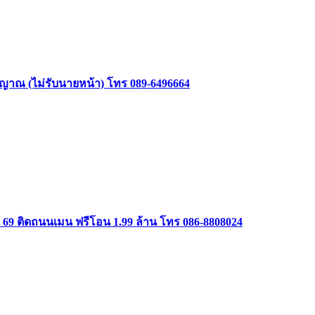
าสัญญาณ (ไม่รับนายหน้า) โทร 089-6496664
ษม 69 ติดถนนเมน ฟรีโอน 1.99 ล้าน โทร 086-8808024