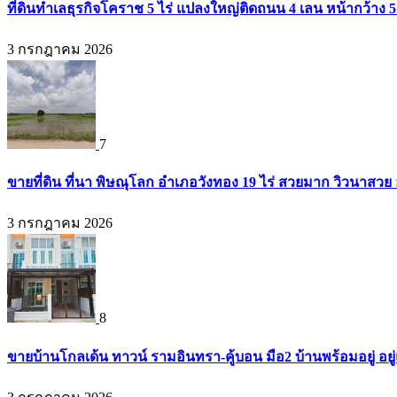
ที่ดินทำเลธุรกิจโคราช 5 ไร่ แปลงใหญ่ติดถนน 4 เลน หน้ากว้าง 5
3 กรกฎาคม 2026
7
ขายที่ดิน ที่นา พิษณุโลก อำเภอวังทอง 19 ไร่ สวยมาก วิวนาสวย
3 กรกฎาคม 2026
8
ขายบ้านโกลเด้น ทาวน์ รามอินทรา-คู้บอน มือ2 บ้านพร้อมอยู่ อยู่แ