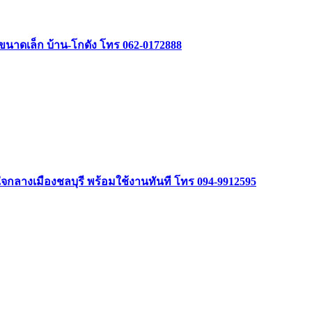
รรขนาดเล็ก บ้าน-โกดัง โทร 062-0172888
ลางเมืองชลบุรี พร้อมใช้งานทันที โทร 094-9912595