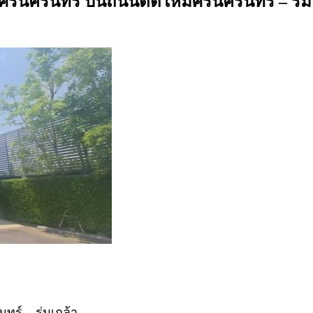
ศรีนครินทร์ บนถนนตัดใหม่ศรีนครินทร์ – ร่ม
นทร์ – ร่มเกล้า