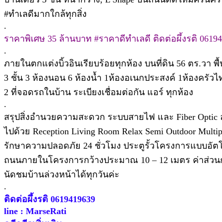
#ทำเลดีมากใกล้ทุกสิ่ง
.
ราคาพิเศษ 35 ล้านบาท #ราคาดีทำเลดี ติดต่อผึ้งรติ 0619
.
ภายในตกแต่งบิ้วอินเรียบร้อยทุกห้อง บนที่ดิน 56 ตร.วา พื้
3 ชั้น 3 ห้องนอน 6 ห้องน้ำ 1ห้องอเนกประสงค์ 1ห้องครัวไท
2 ที่จอดรถในบ้าน ระเบียงเชื่อมต่อกัน แอร์ ทุกห้อง
.
สรุปสิ่งอำนวยความสะดวก ระบบสายไฟ และ Fiber Optic ลง
ไปด้วย Reception Living Room Relax Semi Outdoor Multip
รักษาความปลอดภัย 24 ชั่วโมง ประตูรั้วโครงการแบบอัต
ถนนภายในโครงการกว้างประมาณ 10 – 12 เมตร ค่าส่วนก
นัดชมบ้านล่วงหน้าได้ทุกวันค่ะ
.
ติดต่อผึ้งรติ 0619419639
line : MarseRati