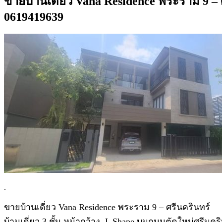
ขายบ้านเดี่ยว Vana Residence พระราม 9 – 
0619419639
.
ขายบ้านเดี่ยว Vana Residence พระราม 9 – ศรีนครินทร์
บ้านเดี่ยว 3 ชั้น หน้ากว้าง, L Shape บนถนนตัดใหม่ศรีนคริ