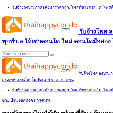
Skip
รับจ้างลงประกาศอสังหาราคาถูก, โพสต์ขายคอนโด, โพ
to
content
รับจ้างโพส
ทุกทำเล ให้เช่าคอนโด ใหม่ คอนโดมือสอง
รับจ้างโพส ลงประ
กรุงเทพ และอื่นๆในประเทศ ราคาขาดทุน
รับจ้างลงประกาศอสังหาราคาถูก, โพสต์ขายคอนโด, โพ
ขาย บ้าน เขตทุ่งครุ กรุงเทพ