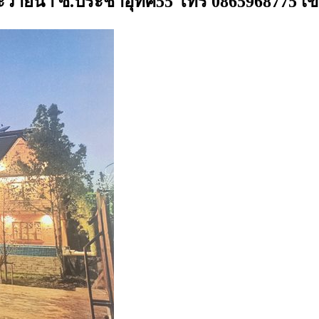
ะว่ายน้ำ ซ.ประชาอุทิศ55 โทร 0865968775 