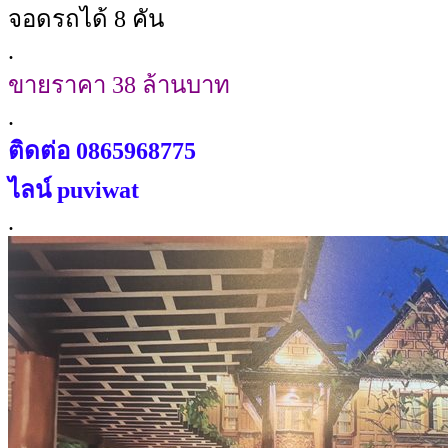
จอดรถได้ 8 คัน
.
ขายราคา 38 ล้านบาท
.
ติดต่อ 0865968775
ไลน์ puviwat
.