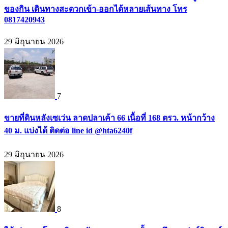
ของกิน เดินทางสะดวกเข้า-ออกได้หลายเส้นทาง โทร
0817420943
29 มิถุนายน 2026
7
ขายที่ดินหลังเซเว่น ลาดปลาเค้า 66 เนื้อที่ 168 ตรว. หน้ากว้าง
40 ม. แบ่งได้ ติดต่อ line id @hta6240f
29 มิถุนายน 2026
8