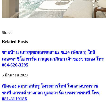
Share :
Related Posts
ขายบ้าน แถวพุทธมณฑลสาย2 ซ.24 (พัฒนา) ใกล้
เดอะพาซิโอ พาร์ค กาญจนาภิเษก เจ้าของขายเอง โทร
064-626-3295
5 มิถุนายน 2023
เปิดจอง คฤหาสน์หรู โครงการใหม่ ใจกลางบรมราช
ชนนี แกรนด์ บางกอก บูเลอวาร์ด บรมราชชนนี โทร.
081-8119186