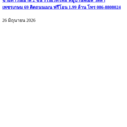
ขายทาวน์เฮ้าส์ 2 ชั้น รีโนเวทใหม่ หมู่บ้านพีเอส วิลล่า
เพชรเกษม 69 ติดถนนเมน ฟรีโอน 1.99 ล้าน โทร 086-8808024
26 มิถุนายน 2026