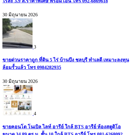
ไร่ละ 3.9 ล.ราคาพิเศษ พร้อมโอน โทร 092-6869618
30 มิถุนายน 2026
3
ขายด่วนราคาถูก ที่ดิน 5 ไร่ บ้านบึง ชลบุรี ทำเลดี เหมาะลงทุน
ล้อมรั้วแล้ว โทร 0984282935
30 มิถุนายน 2026
4
ขายคอนโด โนเบิล ไลท์ อารีย์ ใกล้ BTS อารีย์ ห้องสตูดิโอ
ขนาด 34.89 ตร.ม. ชั้น 10 ใกล้ BTS อารีย์ โทร 081-6268092