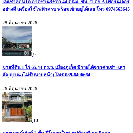
ให้เช่าคอนโด อาติซานรัชดา 44 ตร.ม. ชั้น 21 ตึก A เฟอร์นิเจอร์
อย่างดี เครื่องใช้ไฟฟ้าครบ พร้อมเข้าอยู่ได้เลย โทร 0974563645
28 มิถุนายน 2026
9
ขายที่ดิน 1 ไร่ 65.44 ตร.ว. เมืองภูเก็ต มีรายได้จากค่าเช่า+เสา
สัญญาณ (ไม่รับนายหน้า) โทร 089-6496664
26 มิถุนายน 2026
10