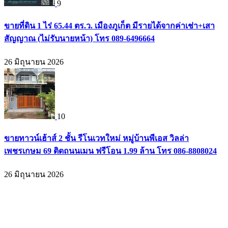
9
ขายที่ดิน 1 ไร่ 65.44 ตร.ว. เมืองภูเก็ต มีรายได้จากค่าเช่า+เสา
สัญญาณ (ไม่รับนายหน้า) โทร 089-6496664
26 มิถุนายน 2026
10
ขายทาวน์เฮ้าส์ 2 ชั้น รีโนเวทใหม่ หมู่บ้านพีเอส วิลล่า
เพชรเกษม 69 ติดถนนเมน ฟรีโอน 1.99 ล้าน โทร 086-8808024
26 มิถุนายน 2026