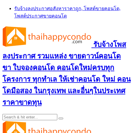
Skip
รับจ้างลงประกาศอสังหาราคาถูก, โพสต์ขายคอนโด,
to
โพสต์ประกาศขายคอนโด
content
รับจ้างโพส
ลงประกาศ รวมแหล่ง ขายดาวน์คอนโด
ขา ใบจองคอนโด คอนโดใหม่ครบทุก
โครงการ ทุกทำเล ให้เช่าคอนโด ใหม่ คอน
โดมือสอง ในกรุงเทพ และอื่นๆในประเทศ
ราคาขาดทุน