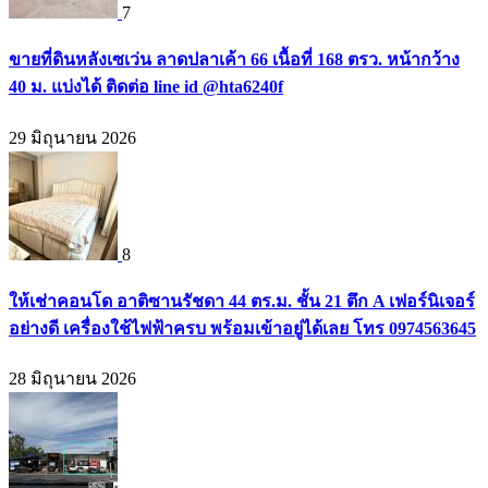
7
ขายที่ดินหลังเซเว่น ลาดปลาเค้า 66 เนื้อที่ 168 ตรว. หน้ากว้าง
40 ม. แบ่งได้ ติดต่อ line id @hta6240f
29 มิถุนายน 2026
8
ให้เช่าคอนโด อาติซานรัชดา 44 ตร.ม. ชั้น 21 ตึก A เฟอร์นิเจอร์
อย่างดี เครื่องใช้ไฟฟ้าครบ พร้อมเข้าอยู่ได้เลย โทร 0974563645
28 มิถุนายน 2026