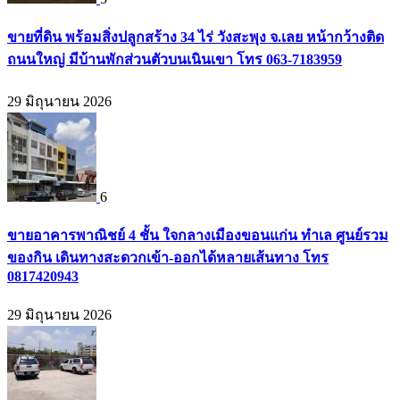
ขายที่ดิน พร้อมสิ่งปลูกสร้าง 34 ไร่ วังสะพุง จ.เลย หน้ากว้างติด
ถนนใหญ่ มีบ้านพักส่วนตัวบนเนินเขา โทร 063-7183959
29 มิถุนายน 2026
6
ขายอาคารพาณิชย์ 4 ชั้น ใจกลางเมืองขอนแก่น ทำเล ศูนย์รวม
ของกิน เดินทางสะดวกเข้า-ออกได้หลายเส้นทาง โทร
0817420943
29 มิถุนายน 2026