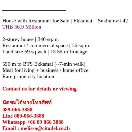
________________________
House with Restaurant for Sale | Ekkamai – Sukhumvit 42
THB 66.9 Million
2-storey house | 340 sq.m.
Restaurant / commercial space | 36 sq.m.
Land size 69 sq.wah | 13.55 m frontage
550 m to BTS Ekkamai (~7-min walk)
Ideal for living + business / home office
Rare prime city location
Contact us for details or viewing
นัดชมได้ทางโทรศัพท์
089-066-3888
Line 089-066-3888
Whatsapp +66 89 066 3888
Email : melissa@citadel.co.th