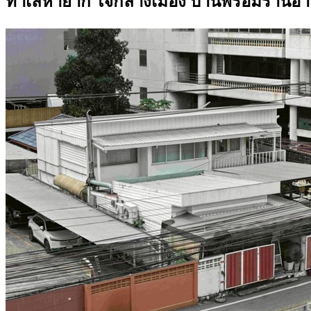
ทำเลหายาก ใจกลางเมือง บ้านพร้อมร้านอาห