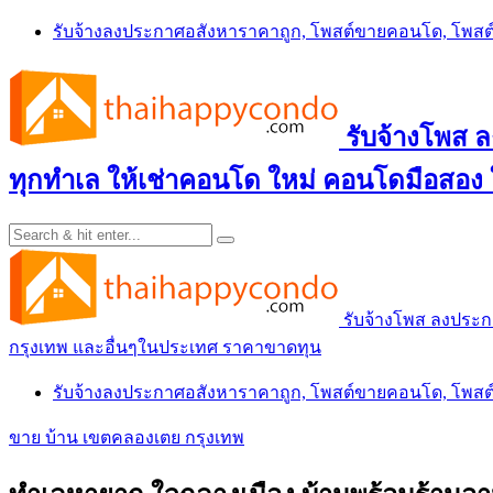
Skip
รับจ้างลงประกาศอสังหาราคาถูก, โพสต์ขายคอนโด, โพ
to
content
รับจ้างโพส
ทุกทำเล ให้เช่าคอนโด ใหม่ คอนโดมือสอง
รับจ้างโพส ลงประ
กรุงเทพ และอื่นๆในประเทศ ราคาขาดทุน
รับจ้างลงประกาศอสังหาราคาถูก, โพสต์ขายคอนโด, โพ
ขาย บ้าน เขตคลองเตย กรุงเทพ