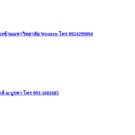
 ตรงข้ามมหาวิทยาลัย Western โทร 0924299094
ล้ ม.บูรพา โทร 093-1681685