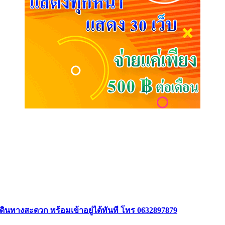
 เดินทางสะดวก พร้อมเข้าอยู่ได้ทันที โทร 0632897879