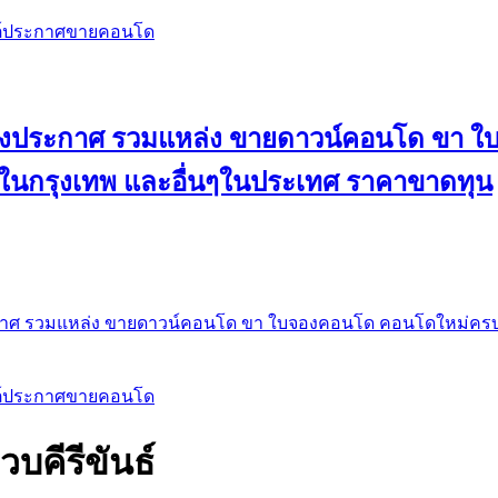
สต์ประกาศขายคอนโด
 ลงประกาศ รวมแหล่ง ขายดาวน์คอนโด ขา 
 ในกรุงเทพ และอื่นๆในประเทศ ราคาขาดทุน
กาศ รวมแหล่ง ขายดาวน์คอนโด ขา ใบจองคอนโด คอนโดใหม่ครบท
สต์ประกาศขายคอนโด
บคีรีขันธ์