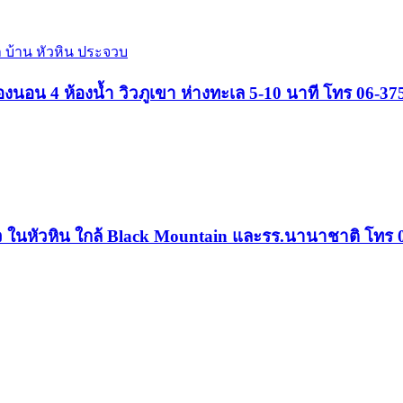
่า บ้าน หัวหิน ประจวบ
้องนอน 4 ห้องน้ำ วิวภูเขา ห่างทะเล 5-10 นาที โทร 06-3
นตัว ในหัวหิน ใกล้ Black Mountain และรร.นานาชาติ โทร