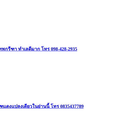
งเทพกรีฑา ทำเลดีมาก โทร 098-428-2935
รุฑแดงแปลงเดียวในย่านนี้ โทร 0835437789